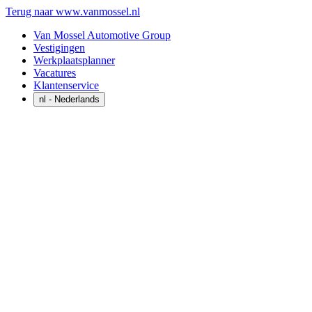
Terug naar www.vanmossel.nl
Van Mossel Automotive Group
Vestigingen
Werkplaatsplanner
Vacatures
Klantenservice
nl
- Nederlands