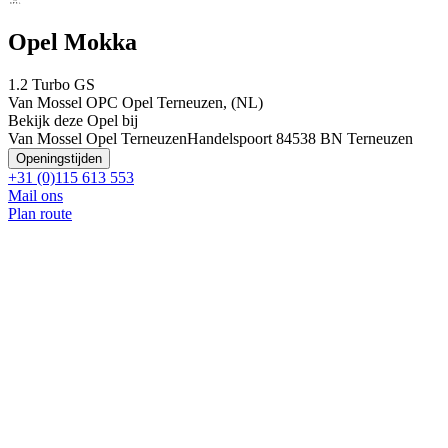
Opel Mokka
1.2 Turbo GS
Van Mossel OPC Opel Terneuzen, (NL)
Bekijk deze Opel bij
Van Mossel Opel Terneuzen
Handelspoort 8
4538 BN Terneuzen
Openingstijden
+31 (0)115 613 553
Mail ons
Plan route