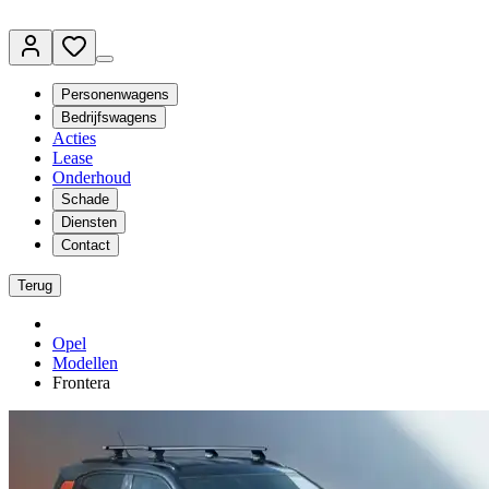
Personenwagens
Bedrijfswagens
Acties
Lease
Onderhoud
Schade
Diensten
Contact
Terug
Opel
Modellen
Frontera