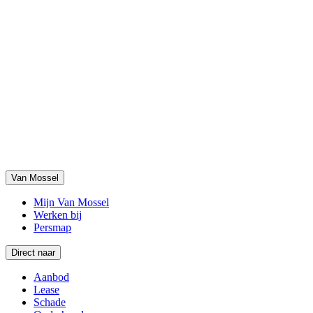
Van Mossel
Mijn Van Mossel
Werken bij
Persmap
Direct naar
Aanbod
Lease
Schade