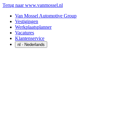
Terug naar www.vanmossel.nl
Van Mossel Automotive Group
Vestigingen
Werkplaatsplanner
Vacatures
Klantenservice
nl
- Nederlands