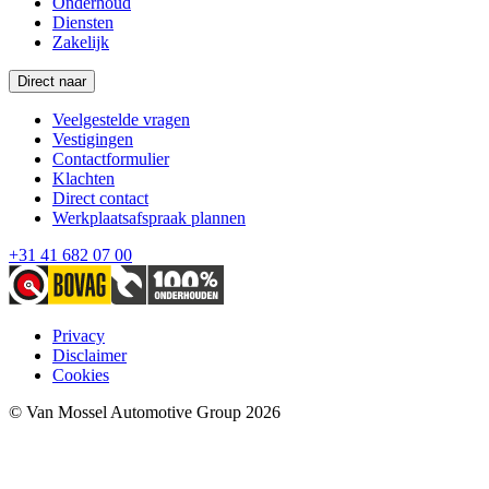
Onderhoud
Diensten
Zakelijk
Direct naar
Veelgestelde vragen
Vestigingen
Contactformulier
Klachten
Direct contact
Werkplaatsafspraak plannen
+31 41 682 07 00
Privacy
Disclaimer
Cookies
© Van Mossel Automotive Group 2026