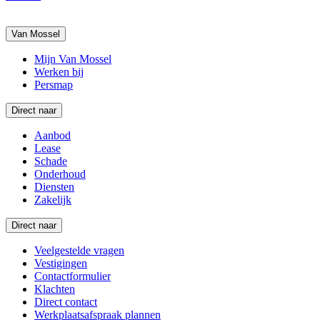
Van Mossel
Mijn Van Mossel
Werken bij
Persmap
Direct naar
Aanbod
Lease
Schade
Onderhoud
Diensten
Zakelijk
Direct naar
Veelgestelde vragen
Vestigingen
Contactformulier
Klachten
Direct contact
Werkplaatsafspraak plannen