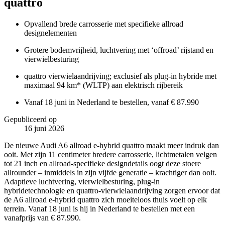
quattro
Opvallend brede carrosserie met specifieke allroad
designelementen
Grotere bodemvrijheid, luchtvering met ‘offroad’ rijstand en
vierwielbesturing
quattro vierwielaandrijving; exclusief als plug-in hybride met
maximaal 94 km* (WLTP) aan elektrisch rijbereik
Vanaf 18 juni in Nederland te bestellen, vanaf € 87.990
Gepubliceerd op
16 juni 2026
De nieuwe Audi A6 allroad e-hybrid quattro maakt meer indruk dan
ooit. Met zijn 11 centimeter bredere carrosserie, lichtmetalen velgen
tot 21 inch en allroad-specifieke designdetails oogt deze stoere
allrounder – inmiddels in zijn vijfde generatie – krachtiger dan ooit.
Adaptieve luchtvering, vierwielbesturing, plug-in
hybridetechnologie en quattro-vierwielaandrijving zorgen ervoor dat
de A6 allroad e-hybrid quattro zich moeiteloos thuis voelt op elk
terrein. Vanaf 18 juni is hij in Nederland te bestellen met een
vanafprijs van € 87.990.