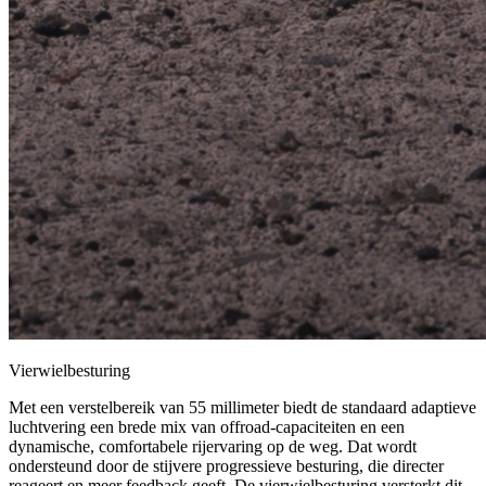
Vierwielbesturing
Met een verstelbereik van 55 millimeter biedt de standaard adaptieve
luchtvering een brede mix van offroad-capaciteiten en een
dynamische, comfortabele rijervaring op de weg. Dat wordt
ondersteund door de stijvere progressieve besturing, die directer
reageert en meer feedback geeft. De vierwielbesturing versterkt dit