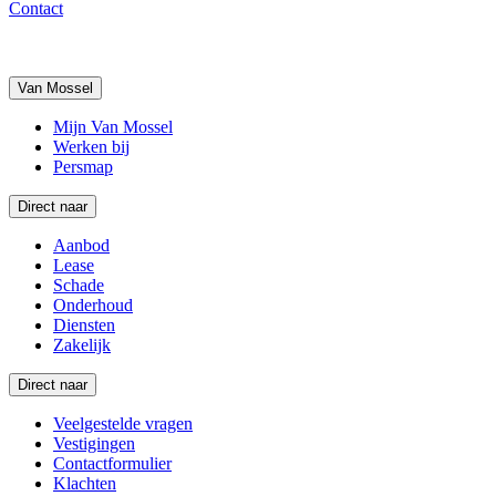
Contact
Van Mossel
Mijn Van Mossel
Werken bij
Persmap
Direct naar
Aanbod
Lease
Schade
Onderhoud
Diensten
Zakelijk
Direct naar
Veelgestelde vragen
Vestigingen
Contactformulier
Klachten