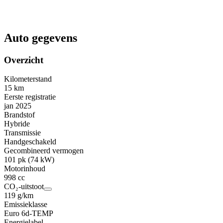
Auto gegevens
Overzicht
Kilometerstand
15 km
Eerste registratie
jan 2025
Brandstof
Hybride
Transmissie
Handgeschakeld
Gecombineerd vermogen
101 pk (74 kW)
Motorinhoud
998 cc
CO₂-uitstoot
119 g/km
Emissieklasse
Euro 6d-TEMP
Energielabel