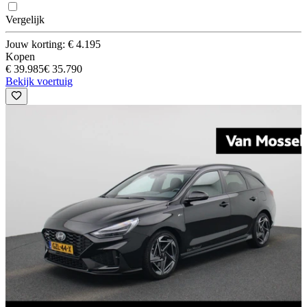
Vergelijk
Jouw korting: € 4.195
Kopen
€ 39.985
€ 35.790
Bekijk voertuig