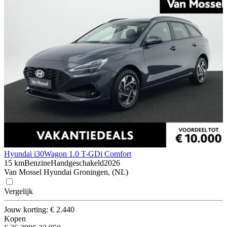
Hyundai i30
Wagon 1.0 T-GDi Comfort
15 km
Benzine
Handgeschakeld
2026
Van Mossel Hyundai Groningen, (NL)
Vergelijk
Jouw korting: € 2.440
Kopen