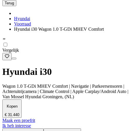
Terug
Hyundai
Voorraad
Hyundai i30 Wagon 1.0 T-GDi MHEV Comfort
Vergelijk
Hyundai i30
Wagon 1.0 T-GDi MHEV Comfort | Navigatie | Parkeersensoren |
Achteruitrijcamera | Climate Control | Apple Carplay/Android Auto |
Van Mossel Hyundai Groningen, (NL)
Kopen
€ 31.440
Maak een proefrit
Ik heb interesse