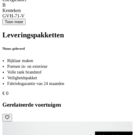
B
Kenteken
GVH-71-V
Toon meer
Leveringspakketten
Nieuw geleverd
Rijklaar maken
Poetsen in- en exterieur
Volle tank brandstof
Veiligheidspakket
Fabrieksgarantie van 24 maanden
€ 0
Gerelateerde voertuigen