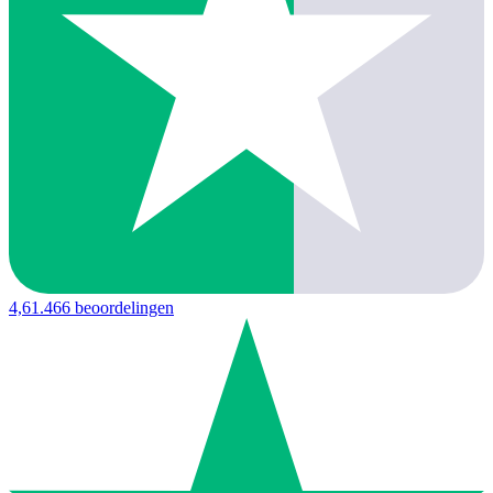
4,6
1.466 beoordelingen