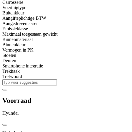
Carrosserie
Voertuigtype
Buitenkleur
Aangifteplichtige BTW
Aangedreven assen
Emissieklasse
Maximaal toegestaan gewicht
Binnenmateriaal
Binnenkleur
Vermogen in PK
Stoelen
Deuren
Smartphone integratie
Trekhaak
Trefwoord
Voorraad
Hyundai