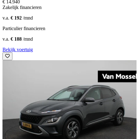
€ 14.940
Zakelijk financieren
v.a.
€ 192
/mnd
Particulier financieren
v.a.
€ 188
/mnd
Bekijk voertuig