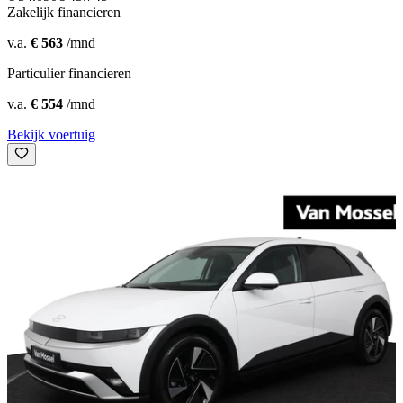
Zakelijk financieren
v.a.
€ 563
/mnd
Particulier financieren
v.a.
€ 554
/mnd
Bekijk voertuig