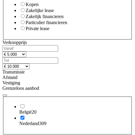
Kopen
Zakelijke lease
Zakelijk financieren
Particulier financieren
Private lease
Verkoopprijs
Transmissie
Afstand
Vestiging
Grenzeloos aanbod
België
20
Nederland
309