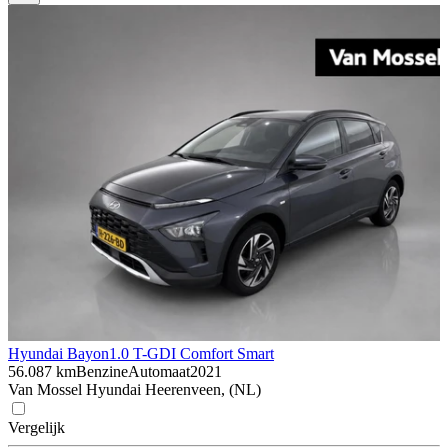
Hyundai Bayon
1.0 T-GDI Comfort Smart
56.087 km
Benzine
Automaat
2021
Van Mossel Hyundai Heerenveen, (NL)
Vergelijk