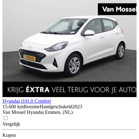
Hyundai i10
1.0 Comfort
15.600 km
Benzine
Handgeschakeld
2023
Van Mossel Hyundai Emmen, (NL)
Vergelijk
Kopen