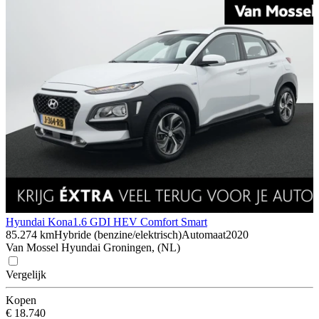
Hyundai Kona
1.6 GDI HEV Comfort Smart
85.274 km
Hybride (benzine/elektrisch)
Automaat
2020
Van Mossel Hyundai Groningen, (NL)
Vergelijk
Kopen
€ 18.740