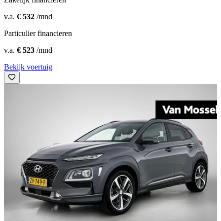
v.a.
€ 532
/mnd
Particulier financieren
v.a.
€ 523
/mnd
Bekijk voertuig