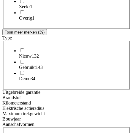
Zeekr
1
Overig
1
Toon meer merken (39)
Type
Nieuw
132
Gebruikt
143
Demo
34
Uitgebreide garantie
Brandstof
Kilometerstand
Elektrische actieradius
Maximum trekgewicht
Bouwjaar
Aanschafvormen