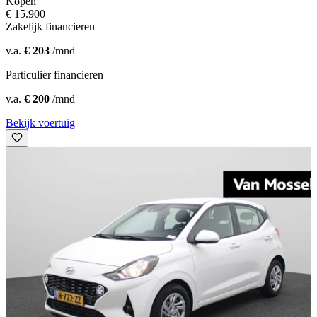
Kopen
€ 15.900
Zakelijk financieren
v.a.
€ 203
/mnd
Particulier financieren
v.a.
€ 200
/mnd
Bekijk voertuig