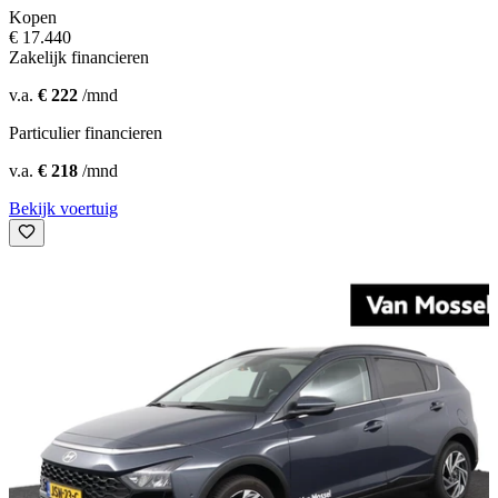
Kopen
€ 17.440
Zakelijk financieren
v.a.
€ 222
/mnd
Particulier financieren
v.a.
€ 218
/mnd
Bekijk voertuig