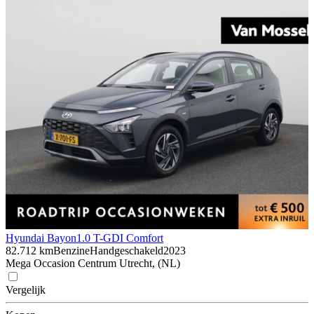
Hyundai Bayon
1.0 T-GDI Comfort
82.712 km
Benzine
Handgeschakeld
2023
Mega Occasion Centrum Utrecht, (NL)
Vergelijk