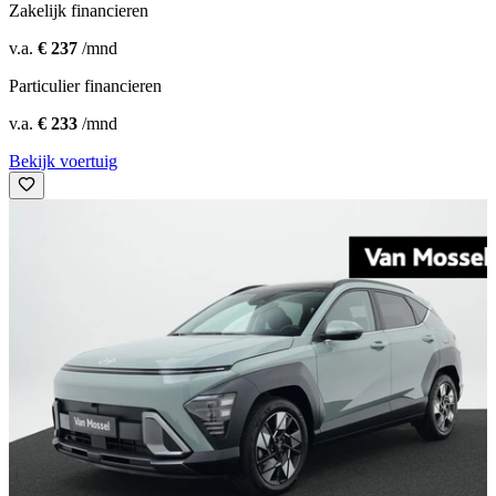
Zakelijk financieren
v.a.
€ 237
/mnd
Particulier financieren
v.a.
€ 233
/mnd
Bekijk voertuig