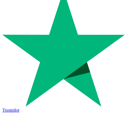
Trustpilot