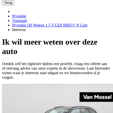
Terug
Hyundai
Voorraad
Hyundai i30 Wagon 1.5 T-GDi MHEV N Line
Interesse
Ik wil meer weten over deze
auto
Ontdek zelf het rijplezier tijdens een proefrit, vraag een offerte aan
of ontvang advies van onze experts in de showroom. Laat hieronder
weten waar je interesse naar uitgaat en we beantwoorden al je
vragen.