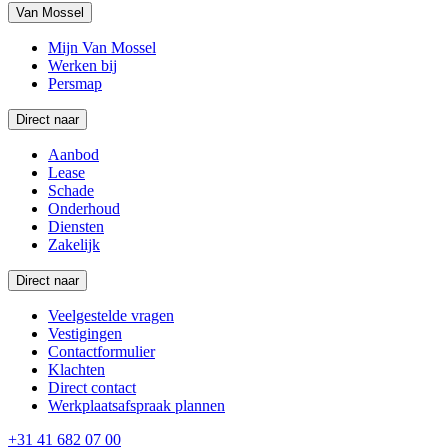
Van Mossel
Mijn Van Mossel
Werken bij
Persmap
Direct naar
Aanbod
Lease
Schade
Onderhoud
Diensten
Zakelijk
Direct naar
Veelgestelde vragen
Vestigingen
Contactformulier
Klachten
Direct contact
Werkplaatsafspraak plannen
+31 41 682 07 00