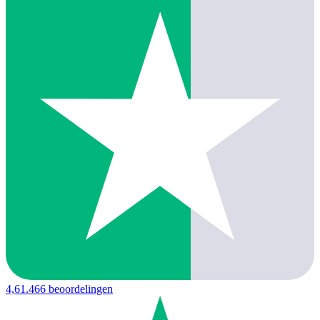
4,6
1.466 beoordelingen