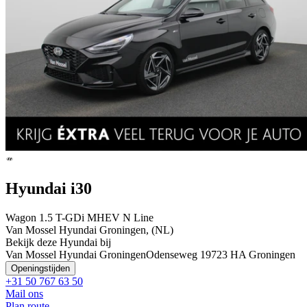
Hyundai i30
Wagon 1.5 T-GDi MHEV N Line
Van Mossel Hyundai Groningen, (NL)
Bekijk deze Hyundai bij
Van Mossel Hyundai Groningen
Odenseweg 1
9723 HA Groningen
Openingstijden
+31 50 767 63 50
Mail ons
Plan route