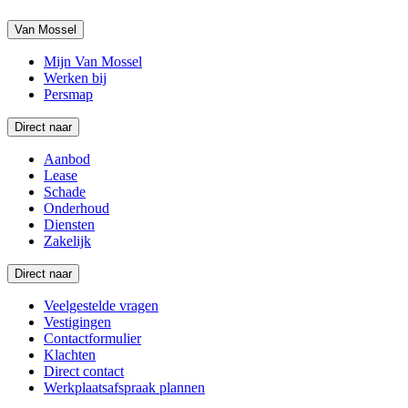
Van Mossel
Mijn Van Mossel
Werken bij
Persmap
Direct naar
Aanbod
Lease
Schade
Onderhoud
Diensten
Zakelijk
Direct naar
Veelgestelde vragen
Vestigingen
Contactformulier
Klachten
Direct contact
Werkplaatsafspraak plannen