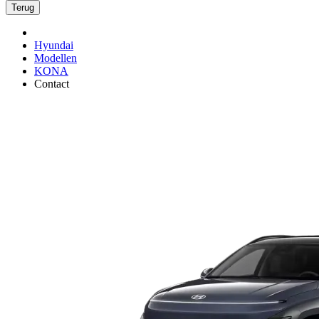
Terug
Hyundai
Modellen
KONA
Contact