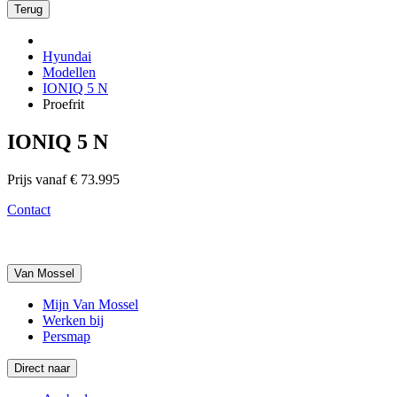
Terug
Hyundai
Modellen
IONIQ 5 N
Proefrit
IONIQ 5 N
Prijs vanaf € 73.995
Contact
Van Mossel
Mijn Van Mossel
Werken bij
Persmap
Direct naar