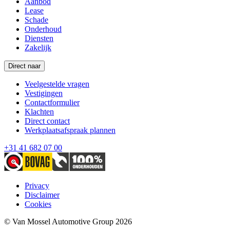
Aanbod
Lease
Schade
Onderhoud
Diensten
Zakelijk
Direct naar
Veelgestelde vragen
Vestigingen
Contactformulier
Klachten
Direct contact
Werkplaatsafspraak plannen
+31 41 682 07 00
Privacy
Disclaimer
Cookies
© Van Mossel Automotive Group 2026