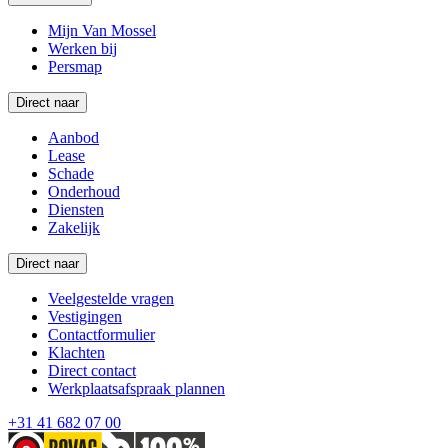
Mijn Van Mossel
Werken bij
Persmap
Direct naar
Aanbod
Lease
Schade
Onderhoud
Diensten
Zakelijk
Direct naar
Veelgestelde vragen
Vestigingen
Contactformulier
Klachten
Direct contact
Werkplaatsafspraak plannen
+31 41 682 07 00