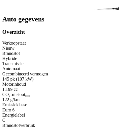
Auto gegevens
Overzicht
Verkoopstaat
Nieuw
Brandstof
Hybride
Transmissie
Automaat
Gecombineerd vermogen
145 pk (107 kW)
Motorinhoud
1.199 cc
CO₂-uitstoot
122 g/km
Emissieklasse
Euro 6
Energielabel
C
Brandstofverbruik