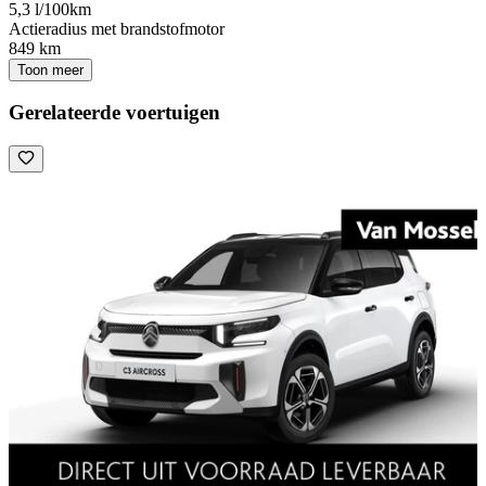
5,3 l/100km
Actieradius met brandstofmotor
849 km
Toon meer
Gerelateerde voertuigen