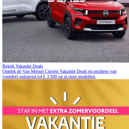
Bekijk Vakantie Deals
Ontdek de Van Mossel Citroën Vakantie Deals en profiteer van
voordeel oplopend tot € 3.500 op al onze modellen.