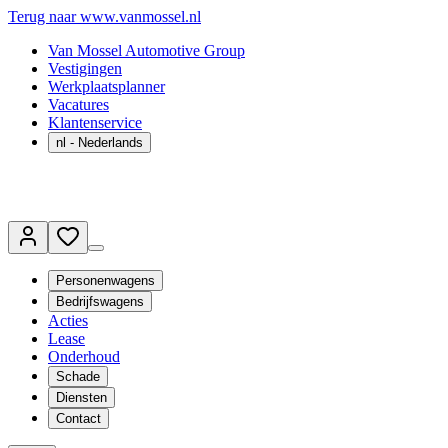
Terug naar www.vanmossel.nl
Van Mossel Automotive Group
Vestigingen
Werkplaatsplanner
Vacatures
Klantenservice
nl
- Nederlands
Personenwagens
Bedrijfswagens
Acties
Lease
Onderhoud
Schade
Diensten
Contact