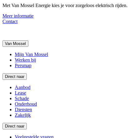
Met Van Mossel Energie kies je voor zorgeloos elektrisch rijden.
Meer informatie
Contact
Van Mossel
Mijn Van Mossel
Werken bij
Persmap
Direct naar
Aanbod
Lease
Schade
Onderhoud
Diensten
Zakelijk
Direct naar
Veelgestelde vragen