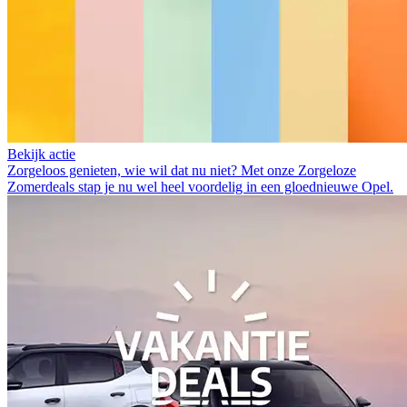
Bekijk actie
Zorgeloos genieten, wie wil dat nu niet? Met onze Zorgeloze
Zomerdeals stap je nu wel heel voordelig in een gloednieuwe Opel.