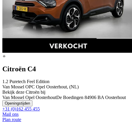
Citroën C4
1.2 Puretech Feel Edition
Van Mossel OPC Opel Oosterhout, (NL)
Bekijk deze Citroën bij
Van Mossel Opel Oosterhout
De Boedingen 8
4906 BA Oosterhout
Openingstijden
+31 (0)162 455 455
Mail ons
Plan route