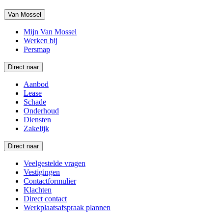
Van Mossel
Mijn Van Mossel
Werken bij
Persmap
Direct naar
Aanbod
Lease
Schade
Onderhoud
Diensten
Zakelijk
Direct naar
Veelgestelde vragen
Vestigingen
Contactformulier
Klachten
Direct contact
Werkplaatsafspraak plannen