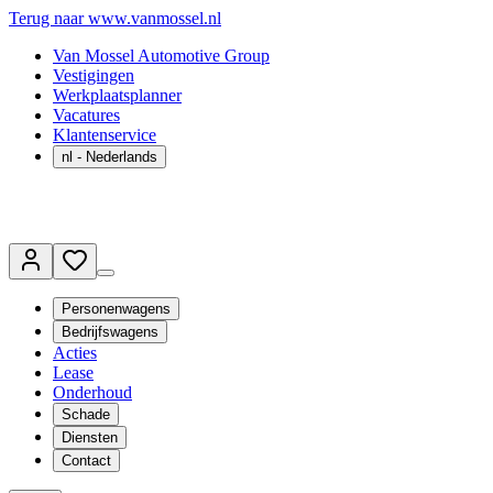
Terug naar www.vanmossel.nl
Van Mossel Automotive Group
Vestigingen
Werkplaatsplanner
Vacatures
Klantenservice
nl
- Nederlands
Personenwagens
Bedrijfswagens
Acties
Lease
Onderhoud
Schade
Diensten
Contact