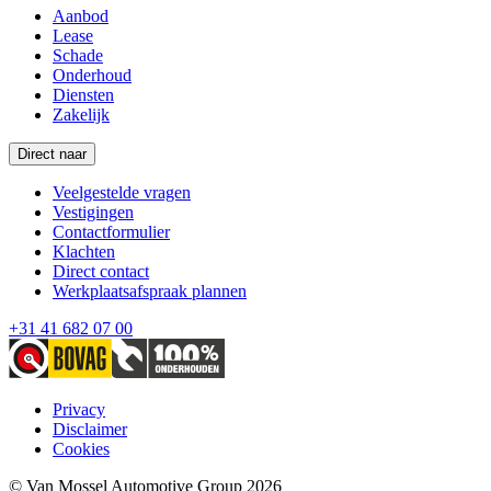
Aanbod
Lease
Schade
Onderhoud
Diensten
Zakelijk
Direct naar
Veelgestelde vragen
Vestigingen
Contactformulier
Klachten
Direct contact
Werkplaatsafspraak plannen
+31 41 682 07 00
Privacy
Disclaimer
Cookies
© Van Mossel Automotive Group 2026