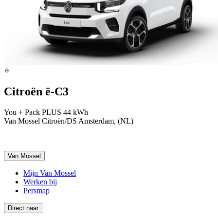
Citroën ë-C3
You + Pack PLUS 44 kWh
Van Mossel Citroën/DS Amsterdam, (NL)
Van Mossel
Mijn Van Mossel
Werken bij
Persmap
Direct naar