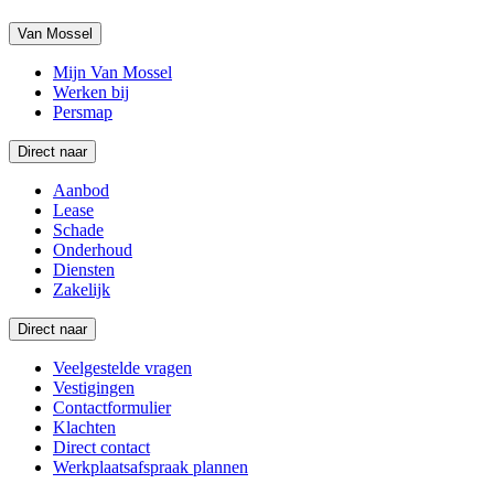
Van Mossel
Mijn Van Mossel
Werken bij
Persmap
Direct naar
Aanbod
Lease
Schade
Onderhoud
Diensten
Zakelijk
Direct naar
Veelgestelde vragen
Vestigingen
Contactformulier
Klachten
Direct contact
Werkplaatsafspraak plannen