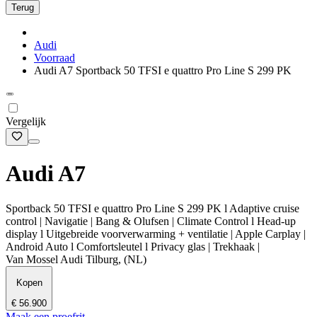
Terug
Audi
Voorraad
Audi A7 Sportback 50 TFSI e quattro Pro Line S 299 PK
Vergelijk
Audi A7
Sportback 50 TFSI e quattro Pro Line S 299 PK l Adaptive cruise
control | Navigatie | Bang & Olufsen | Climate Control l Head-up
display l Uitgebreide voorverwarming + ventilatie | Apple Carplay |
Android Auto l Comfortsleutel l Privacy glas | Trekhaak |
Van Mossel Audi Tilburg, (NL)
Kopen
€ 56.900
Maak een proefrit