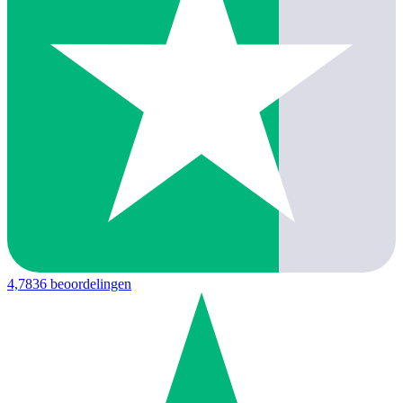
4,7
836 beoordelingen