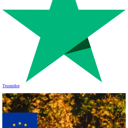
Trustpilot
Weten wat je huidige auto waard is?
Bereken je inruilwaarde