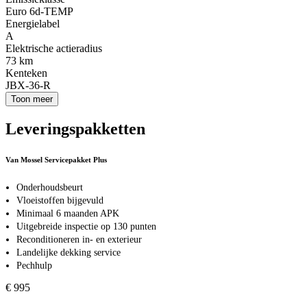
Euro 6d-TEMP
Energielabel
A
Elektrische actieradius
73 km
Kenteken
JBX-36-R
Toon meer
Leveringspakketten
Van Mossel Servicepakket Plus
Onderhoudsbeurt
Vloeistoffen bijgevuld
Minimaal 6 maanden APK
Uitgebreide inspectie op 130 punten
Reconditioneren in- en exterieur
Landelijke dekking service
Pechhulp
€ 995