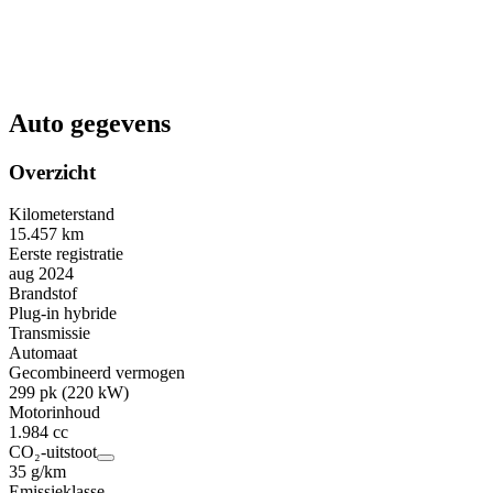
Auto gegevens
Overzicht
Kilometerstand
15.457 km
Eerste registratie
aug 2024
Brandstof
Plug-in hybride
Transmissie
Automaat
Gecombineerd vermogen
299 pk (220 kW)
Motorinhoud
1.984 cc
CO₂-uitstoot
35 g/km
Emissieklasse