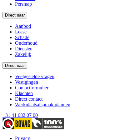
Persmap
Direct naar
Aanbod
Lease
Schade
Onderhoud
Diensten
Zakelijk
Direct naar
Veelgestelde vragen
Vestigingen
Contactformulier
Klachten
Direct contact
Werkplaatsafspraak plannen
+31 41 682 07 00
Privacy