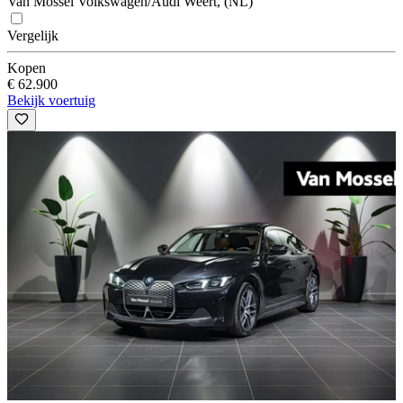
Van Mossel Volkswagen/Audi Weert, (NL)
Vergelijk
Kopen
€ 62.900
Bekijk voertuig