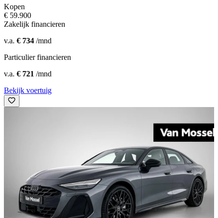
Kopen
€ 59.900
Zakelijk financieren
v.a.
€ 734
/mnd
Particulier financieren
v.a.
€ 721
/mnd
Bekijk voertuig