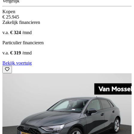
Vergelijk
Kopen
€ 25.945
Zakelijk financieren
v.a.
€ 324
/mnd
Particulier financieren
v.a.
€ 319
/mnd
Bekijk voertuig