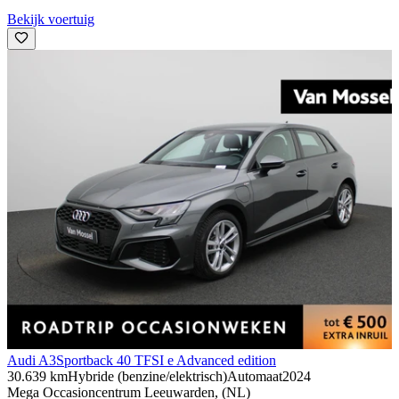
Bekijk voertuig
Audi A3
Sportback 40 TFSI e Advanced edition
30.639 km
Hybride (benzine/elektrisch)
Automaat
2024
Mega Occasioncentrum Leeuwarden, (NL)