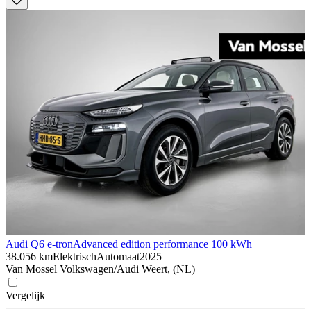
Audi Q6 e-tron
Advanced edition performance 100 kWh
38.056 km
Elektrisch
Automaat
2025
Van Mossel Volkswagen/Audi Weert, (NL)
Vergelijk