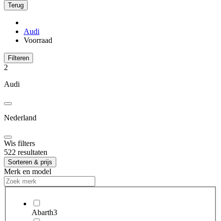
Terug
Audi
Voorraad
Filteren
2
Audi
Nederland
Wis filters
522 resultaten
Sorteren & prijs
Merk en model
Abarth
3