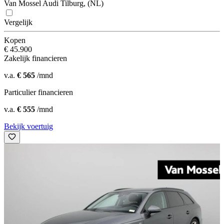
Van Mossel Audi Tilburg, (NL)
Vergelijk
Kopen
€ 45.900
Zakelijk financieren
v.a.
€ 565
/mnd
Particulier financieren
v.a.
€ 555
/mnd
Bekijk voertuig