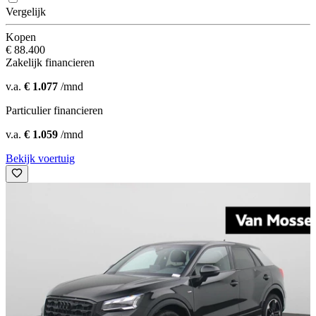
Vergelijk
Kopen
€ 88.400
Zakelijk financieren
v.a.
€ 1.077
/mnd
Particulier financieren
v.a.
€ 1.059
/mnd
Bekijk voertuig