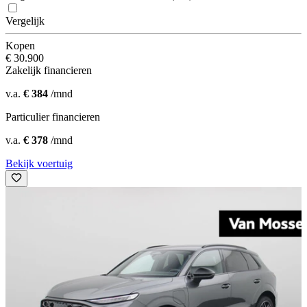
Vergelijk
Kopen
€ 30.900
Zakelijk financieren
v.a.
€ 384
/mnd
Particulier financieren
v.a.
€ 378
/mnd
Bekijk voertuig