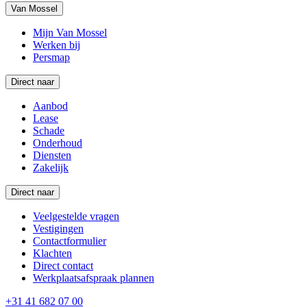
Van Mossel
Mijn Van Mossel
Werken bij
Persmap
Direct naar
Aanbod
Lease
Schade
Onderhoud
Diensten
Zakelijk
Direct naar
Veelgestelde vragen
Vestigingen
Contactformulier
Klachten
Direct contact
Werkplaatsafspraak plannen
+31 41 682 07 00