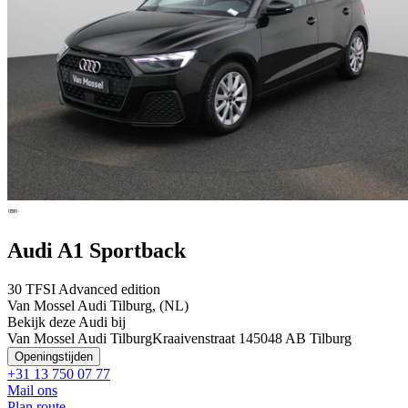
Audi A1 Sportback
30 TFSI Advanced edition
Van Mossel Audi Tilburg, (NL)
Bekijk deze Audi bij
Van Mossel Audi Tilburg
Kraaivenstraat 14
5048 AB Tilburg
Openingstijden
+31 13 750 07 77
Mail ons
Plan route