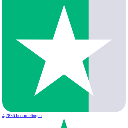
4,7
836 beoordelingen