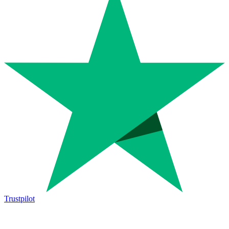
Trustpilot