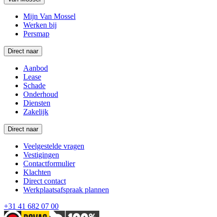
Mijn Van Mossel
Werken bij
Persmap
Direct naar
Aanbod
Lease
Schade
Onderhoud
Diensten
Zakelijk
Direct naar
Veelgestelde vragen
Vestigingen
Contactformulier
Klachten
Direct contact
Werkplaatsafspraak plannen
+31 41 682 07 00