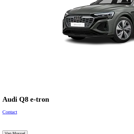
Audi Q8 e-tron
Contact
Van Mossel