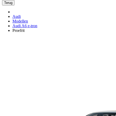
Terug
Audi
Modellen
Audi A6 e-tron
Proefrit