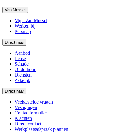
Van Mossel
Mijn Van Mossel
Werken bij
Persmap
Direct naar
Aanbod
Lease
Schade
Onderhoud
Diensten
Zakelijk
Direct naar
Veelgestelde vragen
Vestigingen
Contactformulier
Klachten
Direct contact
Werkplaatsafspraak plannen