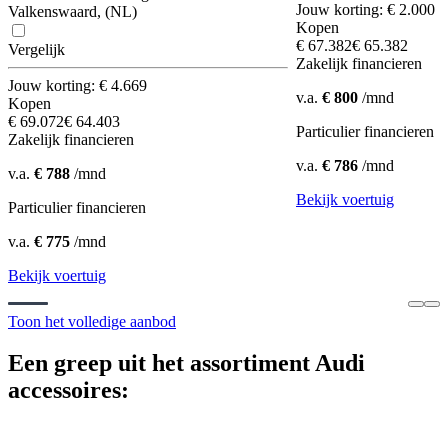
Jouw korting: € 2.000
Valkenswaard, (NL)
Kopen
€ 67.382
€ 65.382
Vergelijk
Zakelijk financieren
Jouw korting: € 4.669
v.a.
€ 800
/mnd
Kopen
€ 69.072
€ 64.403
Particulier financieren
Zakelijk financieren
v.a.
€ 786
/mnd
v.a.
€ 788
/mnd
Bekijk voertuig
Particulier financieren
v.a.
€ 775
/mnd
Bekijk voertuig
Toon het volledige aanbod
Een greep uit het assortiment Audi
accessoires: