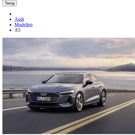
Terug
Audi
Modellen
A5