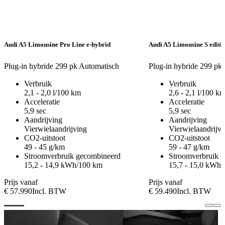
Audi A5 Limousine Pro Line e-hybrid
Audi A5 Limousine S editi
Plug-in hybride
299 pk
Automatisch
Plug-in hybride
299 pk
Verbruik
Verbruik
2,1 - 2,0 l/100 km
2,6 - 2,1 l/100 k
Acceleratie
Acceleratie
5,9 sec
5,9 sec
Aandrijving
Aandrijving
Vierwielaandrijving
Vierwielaandrijvi
CO2-uitstoot
CO2-uitstoot
49 - 45 g/km
59 - 47 g/km
Stroomverbruik gecombineerd
Stroomverbruik 
15,2 - 14,9 kWh/100 km
15,7 - 15,0 kWh
Prijs vanaf
Prijs vanaf
€ 57.990
Incl. BTW
€ 59.490
Incl. BTW