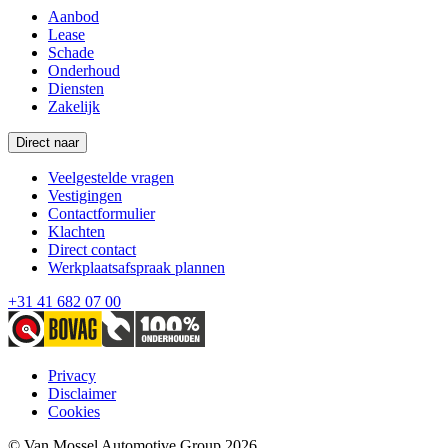
Aanbod
Lease
Schade
Onderhoud
Diensten
Zakelijk
Direct naar
Veelgestelde vragen
Vestigingen
Contactformulier
Klachten
Direct contact
Werkplaatsafspraak plannen
+31 41 682 07 00
Privacy
Disclaimer
Cookies
© Van Mossel Automotive Group 2026