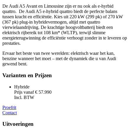
De Audi A5 Avant en Limousine zijn er nu ook als e-hyrbid
quattro. De Audi A5 e-hybrid quattro biedt de perfecte balans
tussen kracht en efficiëntie. Kies uit 220 kW (299 pk) of 270 kW
(367 pk) plug-in hybridevermogen, altijd met quattro
vierwielaandrijving. De krachtige hoogvoltbatterij biedt een
elektrisch rijbereik tot 108 km* (WLTP), terwijl slimme
energieterugwinning de efficiëntie verhoogt zonder in te leveren op
prestaties.
Ervaar het beste van twee werelden: elektrisch waar het kan,
benzine wanneer het moet – met de dynamiek die u van Audi
gewend bent.
Varianten en Prijzen
Hybride
Prijs vanaf € 57.990
Incl. BTW
Proefrit
Contact
Uitvoeringen