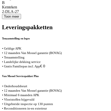
B
Kenteken
2-DLA-27
Toon meer
Leveringspakketten
Tenaamstelling en leges
• Geldige APK
• 12 maanden Van Mossel garantie (BOVAG)
• Tenaamstelling
• Landelijke dekking service
€ 0
• Gratis Familiepas incl. App
Van Mossel Servicepakket Plus
• Onderhoudsbeurt
• 12 maanden Van Mossel garantie (BOVAG)
• Minimaal 6 maanden APK
• Vloeistoffen bijgevuld
• Uitgebreide inspectie op 130 punten
• Reconditioneren in-en exterieur