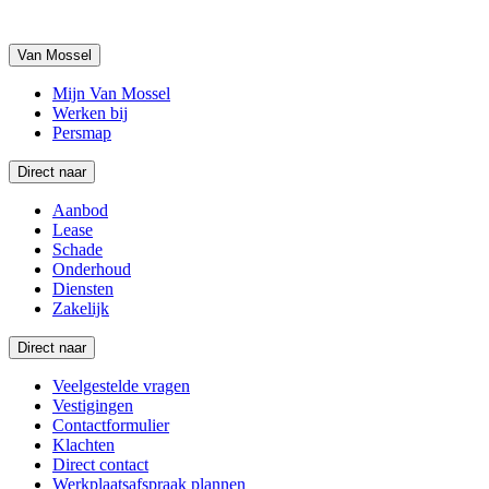
Van Mossel
Mijn Van Mossel
Werken bij
Persmap
Direct naar
Aanbod
Lease
Schade
Onderhoud
Diensten
Zakelijk
Direct naar
Veelgestelde vragen
Vestigingen
Contactformulier
Klachten
Direct contact
Werkplaatsafspraak plannen