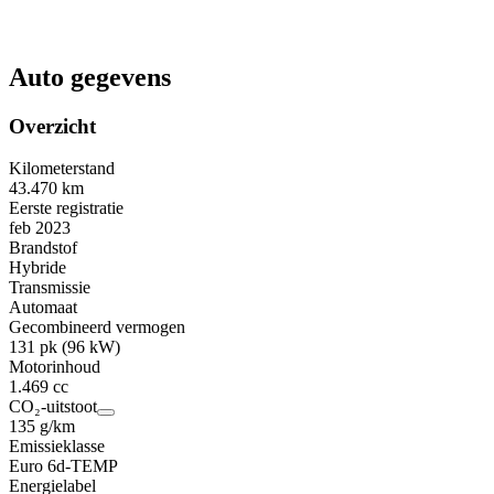
Auto gegevens
Overzicht
Kilometerstand
43.470 km
Eerste registratie
feb 2023
Brandstof
Hybride
Transmissie
Automaat
Gecombineerd vermogen
131 pk (96 kW)
Motorinhoud
1.469 cc
CO₂-uitstoot
135 g/km
Emissieklasse
Euro 6d-TEMP
Energielabel