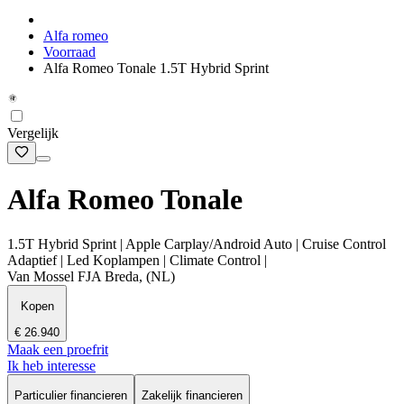
Alfa romeo
Voorraad
Alfa Romeo Tonale 1.5T Hybrid Sprint
Vergelijk
Alfa Romeo Tonale
1.5T Hybrid Sprint | Apple Carplay/Android Auto | Cruise Control
Adaptief | Led Koplampen | Climate Control |
Van Mossel FJA Breda, (NL)
Kopen
€ 26.940
Maak een proefrit
Ik heb interesse
Particulier financieren
Zakelijk financieren