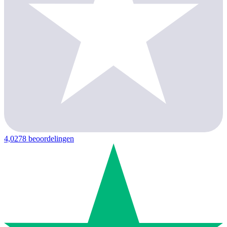
4,0
278 beoordelingen