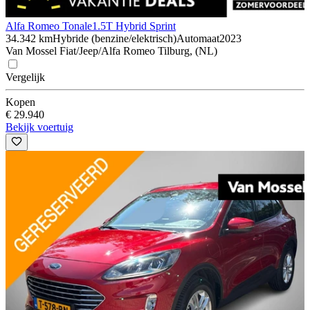
Alfa Romeo Tonale
1.5T Hybrid Sprint
34.342 km
Hybride (benzine/elektrisch)
Automaat
2023
Van Mossel Fiat/Jeep/Alfa Romeo Tilburg, (NL)
Vergelijk
Kopen
€ 29.940
Bekijk voertuig