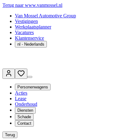
Terug naar www.vanmossel.nl
Van Mossel Automotive Group
Vestigingen
Werkplaatsplanner
Vacatures
Klantenservice
nl
- Nederlands
Personenwagens
Acties
Lease
Onderhoud
Diensten
Schade
Contact
Terug