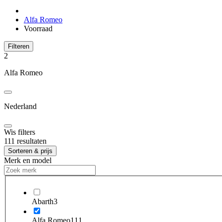
Alfa Romeo
Voorraad
Filteren
2
Alfa Romeo
Nederland
Wis filters
111 resultaten
Sorteren & prijs
Merk en model
Abarth
3
Alfa Romeo
111