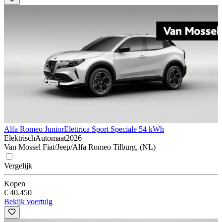
Alfa Romeo Junior
Elettrica Sport Speciale 54 kWh
Elektrisch
Automaat
2026
Van Mossel Fiat/Jeep/Alfa Romeo Tilburg, (NL)
Vergelijk
Kopen
€ 40.450
Bekijk voertuig