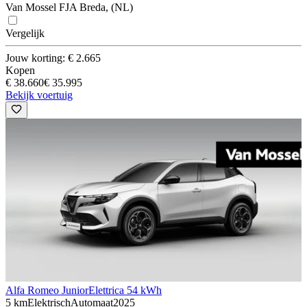
Van Mossel FJA Breda, (NL)
Vergelijk
Jouw korting: € 2.665
Kopen
€ 38.660
€ 35.995
Bekijk voertuig
Alfa Romeo Junior
Elettrica 54 kWh
5 km
Elektrisch
Automaat
2025