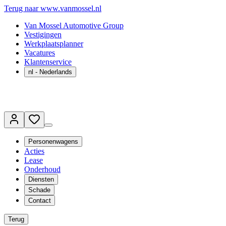
Terug naar www.vanmossel.nl
Van Mossel Automotive Group
Vestigingen
Werkplaatsplanner
Vacatures
Klantenservice
nl
- Nederlands
Personenwagens
Acties
Lease
Onderhoud
Diensten
Schade
Contact
Terug