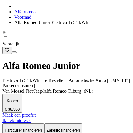
Alfa romeo
Voorraad
Alfa Romeo Junior Elettrica Ti 54 kWh
Vergelijk
Alfa Romeo Junior
Elettrica Ti 54 kWh | Te Bestellen | Automatische Airco | LMV 18" |
Parkeersensoren |
Van Mossel Fiat/Jeep/Alfa Romeo Tilburg, (NL)
Kopen
€ 38.950
Maak een proefrit
Ik heb interesse
Particulier financieren
Zakelijk financieren