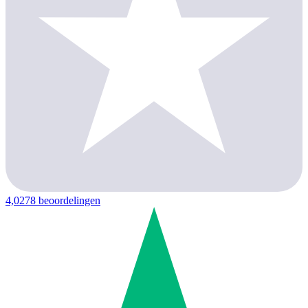
4,0
278 beoordelingen