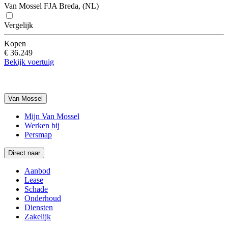
Van Mossel FJA Breda, (NL)
Vergelijk
Kopen
€ 36.249
Bekijk voertuig
Van Mossel
Mijn Van Mossel
Werken bij
Persmap
Direct naar
Aanbod
Lease
Schade
Onderhoud
Diensten
Zakelijk