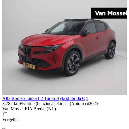
Alfa Romeo Junior
1.2 Turbo Hybrid Ibrida Q4
3.782 km
Hybride (benzine/elektrisch)
Automaat
2025
Van Mossel FJA Breda, (NL)
Vergelijk