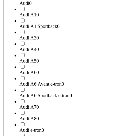
Audi
0
Audi A1
0
Audi A1 Sportback
0
Audi A3
0
Audi A4
0
Audi A5
0
Audi A6
0
Audi A6 Avant e-tron
0
Audi A6 Sportback e-tron
0
Audi A7
0
Audi A8
0
Audi e-tron
0