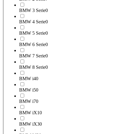
BMW 3 Serie
0
BMW 4 Serie
0
BMW 5 Serie
0
BMW 6 Serie
0
BMW 7 Serie
0
BMW 8 Serie
0
BMW i4
0
BMW i5
0
BMW i7
0
BMW iX1
0
BMW iX3
0