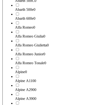
Abarth 500C
0
Abarth 500e
0
Abarth 600e
0
Alfa Romeo
0
Alfa Romeo Giulia
0
Alfa Romeo Giulietta
0
Alfa Romeo Junior
0
Alfa Romeo Tonale
0
Alpine
0
Alpine A110
0
Alpine A290
0
Alpine A390
0