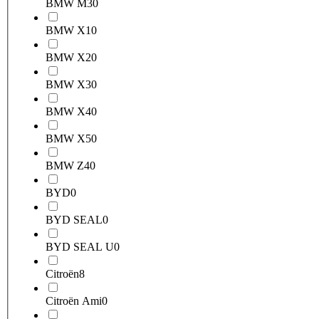
BMW M3
0
BMW X1
0
BMW X2
0
BMW X3
0
BMW X4
0
BMW X5
0
BMW Z4
0
BYD
0
BYD SEAL
0
BYD SEAL U
0
Citroën
8
Citroën Ami
0