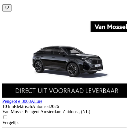
Peugeot e-3008
Allure
10 km
Elektrisch
Automaat
2026
Van Mossel Peugeot Amsterdam Zuidoost, (NL)
Vergelijk