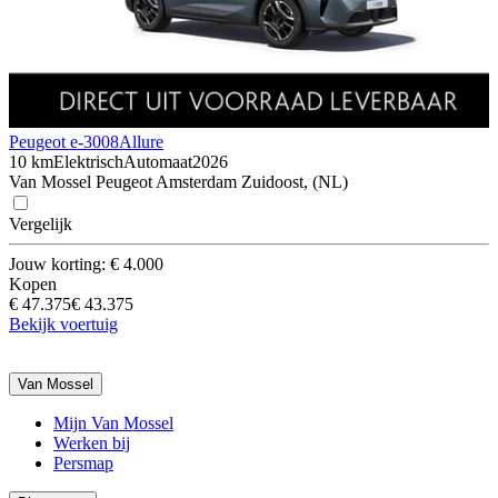
Peugeot e-3008
Allure
10 km
Elektrisch
Automaat
2026
Van Mossel Peugeot Amsterdam Zuidoost, (NL)
Vergelijk
Jouw korting: € 4.000
Kopen
€ 47.375
€ 43.375
Bekijk voertuig
Van Mossel
Mijn Van Mossel
Werken bij
Persmap