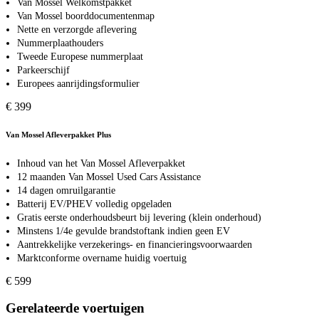
Van Mossel Welkomstpakket
Van Mossel boorddocumentenmap
Nette en verzorgde aflevering
Nummerplaathouders
Tweede Europese nummerplaat
Parkeerschijf
Europees aanrijdingsformulier
€ 399
Van Mossel Afleverpakket Plus
Inhoud van het Van Mossel Afleverpakket
12 maanden Van Mossel Used Cars Assistance
14 dagen omruilgarantie
Batterij EV/PHEV volledig opgeladen
Gratis eerste onderhoudsbeurt bij levering (klein onderhoud)
Minstens 1/4e gevulde brandstoftank indien geen EV
Aantrekkelijke verzekerings- en financieringsvoorwaarden
Marktconforme overname huidig voertuig
€ 599
Gerelateerde voertuigen