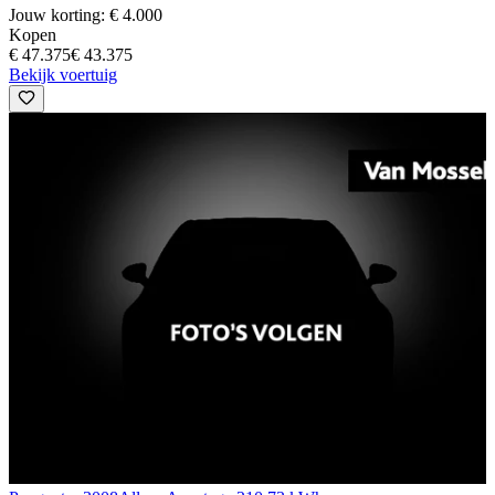
Jouw korting: € 4.000
Kopen
€ 47.375
€ 43.375
Bekijk voertuig