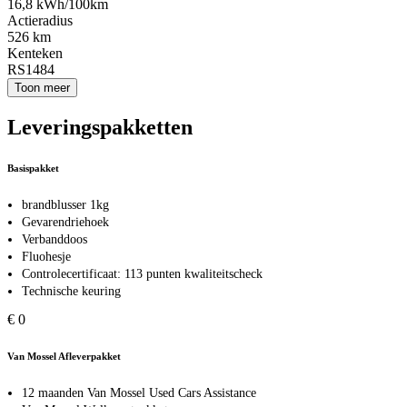
16,8 kWh/100km
Actieradius
526 km
Kenteken
RS1484
Toon meer
Leveringspakketten
Basispakket
brandblusser 1kg
Gevarendriehoek
Verbanddoos
Fluohesje
Controlecertificaat: 113 punten kwaliteitscheck
Technische keuring
€ 0
Van Mossel Afleverpakket
12 maanden Van Mossel Used Cars Assistance