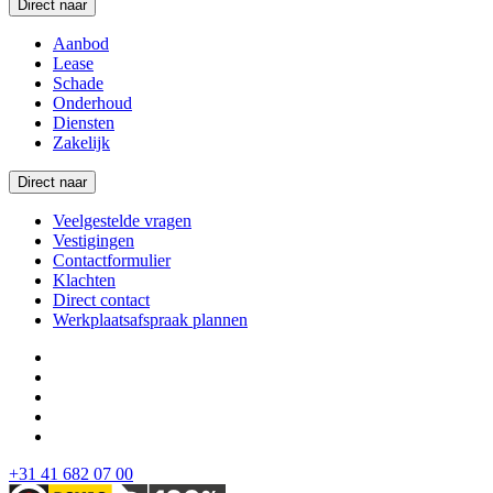
Direct naar
Aanbod
Lease
Schade
Onderhoud
Diensten
Zakelijk
Direct naar
Veelgestelde vragen
Vestigingen
Contactformulier
Klachten
Direct contact
Werkplaatsafspraak plannen
+31 41 682 07 00