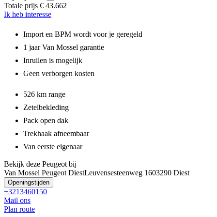
Totale prijs
€ 43.662
Ik heb interesse
Import en BPM wordt voor je geregeld
1 jaar Van Mossel garantie
Inruilen is mogelijk
Geen verborgen kosten
526 km range
Zetelbekleding
Pack open dak
Trekhaak afneembaar
Van eerste eigenaar
Bekijk deze Peugeot bij
Van Mossel Peugeot Diest
Leuvensesteenweg 160
3290 Diest
Openingstijden
+3213460150
Mail ons
Plan route