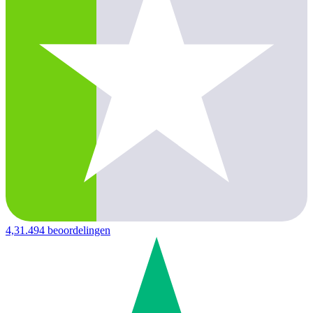
4,3
1.494 beoordelingen