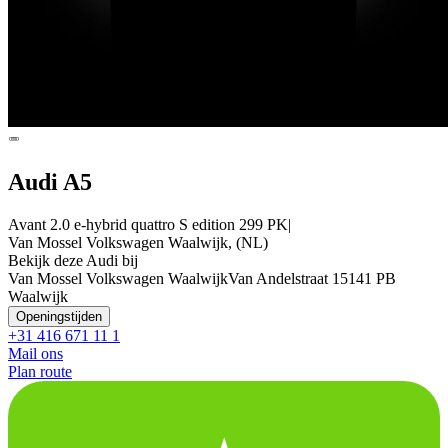
Audi A5
Avant 2.0 e-hybrid quattro S edition 299 PK|
Van Mossel Volkswagen Waalwijk, (NL)
Bekijk deze Audi bij
Van Mossel Volkswagen Waalwijk
Van Andelstraat 1
5141 PB
Waalwijk
Openingstijden
+31 416 671 11 1
Mail ons
Plan route