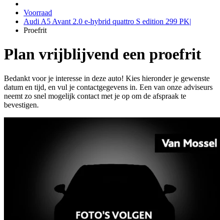
Voorraad
Audi A5 Avant 2.0 e-hybrid quattro S edition 299 PK|
Proefrit
Plan vrijblijvend een proefrit
Bedankt voor je interesse in deze auto! Kies hieronder je gewenste
datum en tijd, en vul je contactgegevens in. Een van onze adviseurs
neemt zo snel mogelijk contact met je op om de afspraak te
bevestigen.