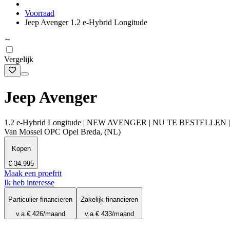
Voorraad
Jeep Avenger 1.2 e-Hybrid Longitude
Vergelijk
Jeep Avenger
1.2 e-Hybrid Longitude | NEW AVENGER | NU TE BESTELLEN |
Van Mossel OPC Opel Breda, (NL)
Kopen
€ 34.995
Maak een proefrit
Ik heb interesse
Particulier financieren
Zakelijk financieren
v.a.
€ 426
/maand
v.a.
€ 433
/maand