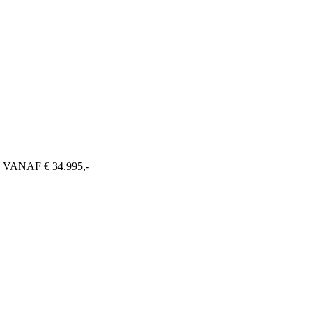
 VANAF € 34.995,-