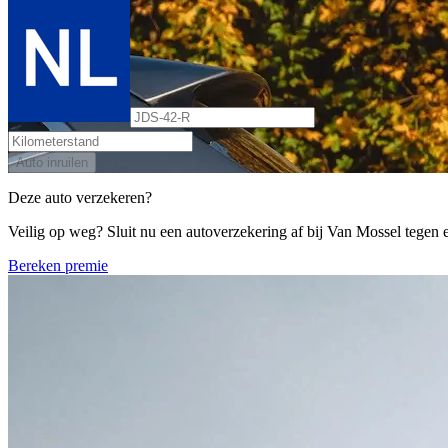
Auto inruilen
Deze auto verzekeren?
Veilig op weg? Sluit nu een autoverzekering af bij Van Mossel tegen ee
Bereken premie