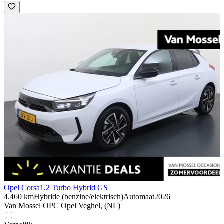
Opel Corsa
1.2 Turbo Hybrid GS
4.460 km
Hybride (benzine/elektrisch)
Automaat
2026
Van Mossel OPC Opel Veghel, (NL)