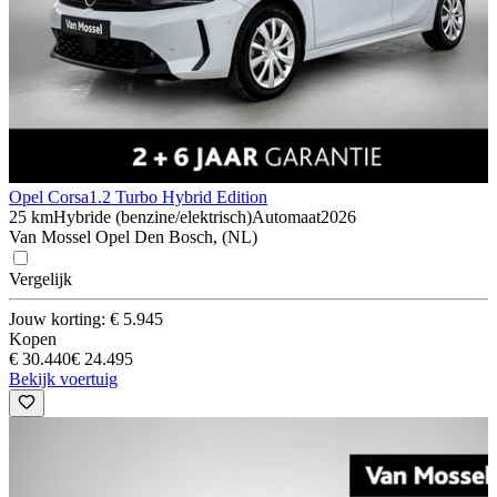
Opel Corsa
1.2 Turbo Hybrid Edition
25 km
Hybride (benzine/elektrisch)
Automaat
2026
Van Mossel Opel Den Bosch, (NL)
Vergelijk
Jouw korting: € 5.945
Kopen
€ 30.440
€ 24.495
Bekijk voertuig