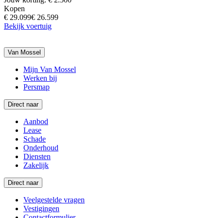
Kopen
€ 29.099
€ 26.599
Bekijk voertuig
Van Mossel
Mijn Van Mossel
Werken bij
Persmap
Direct naar
Aanbod
Lease
Schade
Onderhoud
Diensten
Zakelijk
Direct naar
Veelgestelde vragen
Vestigingen
Contactformulier