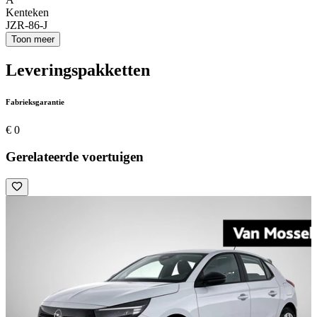
Kenteken
JZR-86-J
Toon meer
Leveringspakketten
Fabrieksgarantie
€ 0
Gerelateerde voertuigen