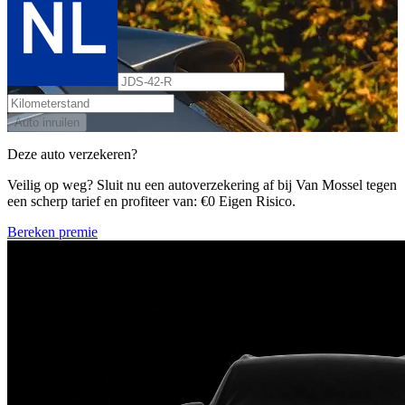
Auto inruilen
Deze auto verzekeren?
Veilig op weg? Sluit nu een autoverzekering af bij Van Mossel tegen
een scherp tarief en profiteer van: €0 Eigen Risico.
Bereken premie