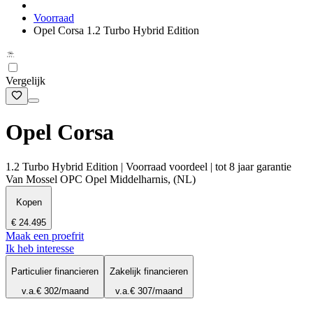
Voorraad
Opel Corsa 1.2 Turbo Hybrid Edition
Vergelijk
Opel Corsa
1.2 Turbo Hybrid Edition | Voorraad voordeel | tot 8 jaar garantie
Van Mossel OPC Opel Middelharnis, (NL)
Kopen
€ 24.495
Maak een proefrit
Ik heb interesse
Particulier financieren
Zakelijk financieren
v.a.
€ 302
/maand
v.a.
€ 307
/maand