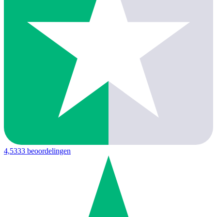
4,5
333 beoordelingen