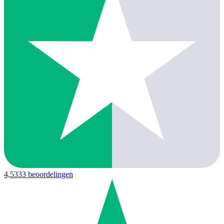
4,5
333 beoordelingen