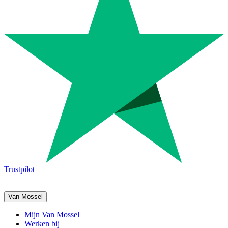
Trustpilot
Van Mossel
Mijn Van Mossel
Werken bij