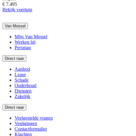
€ 7.495
Bekijk voertuig
Van Mossel
Mijn Van Mossel
Werken bij
Persmap
Direct naar
Aanbod
Lease
Schade
Onderhoud
Diensten
Zakelijk
Direct naar
Veelgestelde vragen
Vestigingen
Contactformulier
Klachten