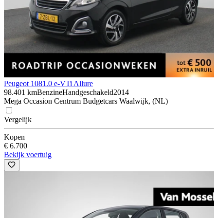
Peugeot 108
1.0 e-VTi Allure
98.401 km
Benzine
Handgeschakeld
2014
Mega Occasion Centrum Budgetcars Waalwijk, (NL)
Vergelijk
Kopen
€ 6.700
Bekijk voertuig