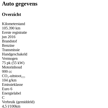
Auto gegevens
Overzicht
Kilometerstand
105.390 km
Eerste registratie
jun 2016
Brandstof
Benzine
Transmissie
Handgeschakeld
Vermogen
75 pk (55 kW)
Motorinhoud
999 cc
CO₂-uitstoot
104 g/km
Emissieklasse
Euro 6
Energielabel
C
Verbruik (gemiddeld)
4,5 l/100km