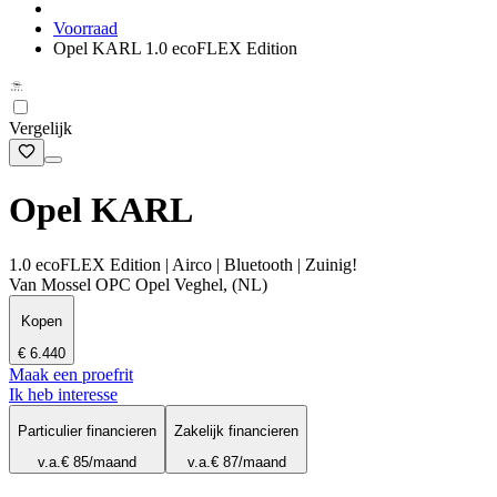
Voorraad
Opel KARL 1.0 ecoFLEX Edition
Vergelijk
Opel KARL
1.0 ecoFLEX Edition | Airco | Bluetooth | Zuinig!
Van Mossel OPC Opel Veghel, (NL)
Kopen
€ 6.440
Maak een proefrit
Ik heb interesse
Particulier financieren
Zakelijk financieren
v.a.
€ 85
/maand
v.a.
€ 87
/maand