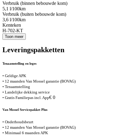
Verbruik (binnen bebouwde kom)
5,1 l/100km
Verbruik (buiten bebouwde kom)
3,6 l/100km
Kenteken
H-702-KT
Toon meer
Leveringspakketten
Tenaamstelling en leges
• Geldige APK
• 12 maanden Van Mossel garantie (BOVAG)
• Tenaamstelling
• Landelijke dekking service
€ 0
• Gratis Familiepas incl. App
Van Mossel Servicepakket Plus
• Onderhoudsbeurt
• 12 maanden Van Mossel garantie (BOVAG)
• Minimaal 6 maanden APK