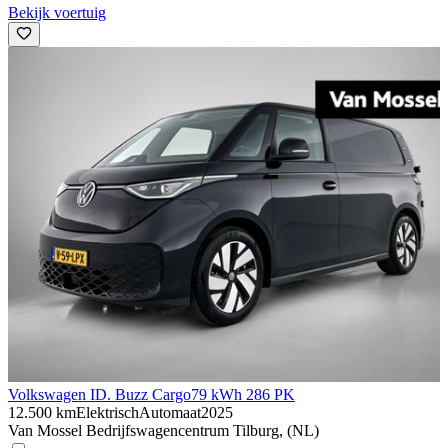
Bekijk voertuig
Volkswagen ID. Buzz Cargo
79 kWh 286 PK
12.500 km
Elektrisch
Automaat
2025
Van Mossel Bedrijfswagencentrum Tilburg, (NL)