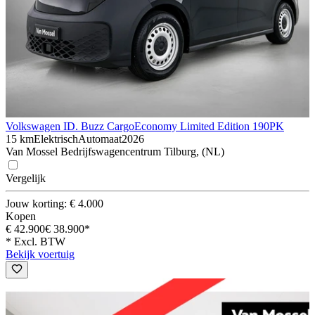
Volkswagen ID. Buzz Cargo
Economy Limited Edition 190PK
15 km
Elektrisch
Automaat
2026
Van Mossel Bedrijfswagencentrum Tilburg, (NL)
Vergelijk
Jouw korting: € 4.000
Kopen
€ 42.900
€ 38.900*
* Excl. BTW
Bekijk voertuig