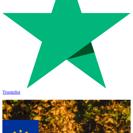
Trustpilot
Weten wat je huidige auto waard is?
Bereken je inruilwaarde