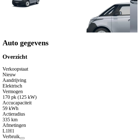
Auto gegevens
Overzicht
Verkoopstaat
Nieuw
Aandrijving
Elektrisch
Vermogen
170 pk (125 kW)
Accucapaciteit
59 kWh
Actieradius
335 km
Afmetingen
L1H1
Verbruik