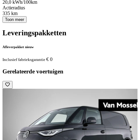
20,0 kWh/100km
Actieradius
335 km
Toon meer
Leveringspakketten
Afleverpakket nieuw
€ 0
Inclusief fabrieksgarantie
Gerelateerde voertuigen