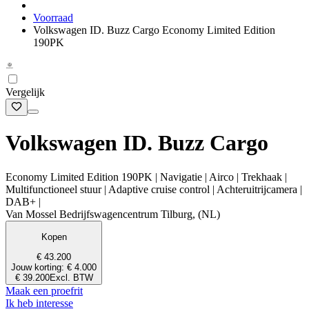
Voorraad
Volkswagen ID. Buzz Cargo Economy Limited Edition
190PK
Vergelijk
Volkswagen ID. Buzz Cargo
Economy Limited Edition 190PK | Navigatie | Airco | Trekhaak |
Multifunctioneel stuur | Adaptive cruise control | Achteruitrijcamera |
DAB+ |
Van Mossel Bedrijfswagencentrum Tilburg, (NL)
Kopen
€ 43.200
Jouw korting: € 4.000
€ 39.200
Excl. BTW
Maak een proefrit
Ik heb interesse