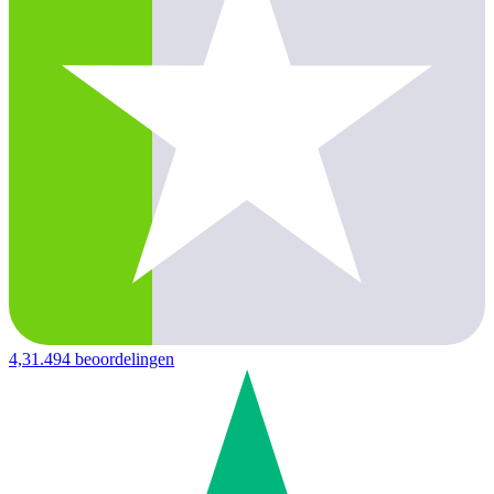
4,3
1.494 beoordelingen