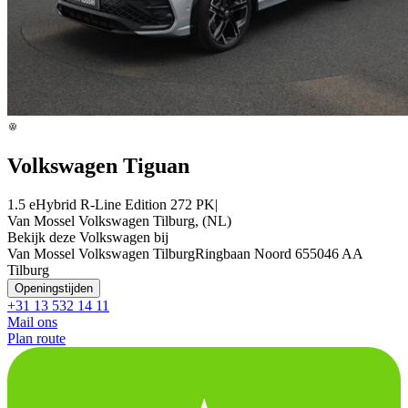
Volkswagen Tiguan
1.5 eHybrid R-Line Edition 272 PK|
Van Mossel Volkswagen Tilburg, (NL)
Bekijk deze Volkswagen bij
Van Mossel Volkswagen Tilburg
Ringbaan Noord 65
5046 AA
Tilburg
Openingstijden
+31 13 532 14 11
Mail ons
Plan route