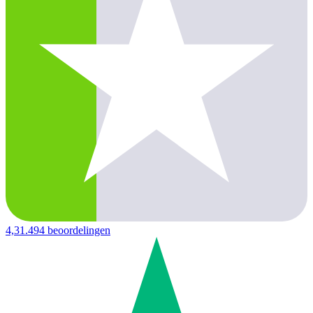
4,3
1.494 beoordelingen