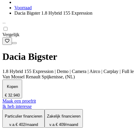
Voorraad
Dacia Bigster 1.8 Hybrid 155 Expression
Vergelijk
Dacia Bigster
1.8 Hybrid 155 Expression | Demo | Camera | Airco | Carplay | Full le
Van Mossel Renault Spijkenisse, (NL)
Kopen
€ 32.940
Maak een proefrit
Ik heb interesse
Particulier financieren
Zakelijk financieren
v.a.
€ 402
/maand
v.a.
€ 409
/maand