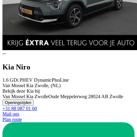
Kia Niro
1.6 GDi PHEV DynamicPlusLine
Van Mossel Kia Zwolle, (NL)
Bekijk deze Kia bij
Van Mossel Kia Zwolle
Oude Meppelerweg 2
8024 AB Zwolle
Openingstijden
+31 88 087 01 60
Mail ons
Plan route