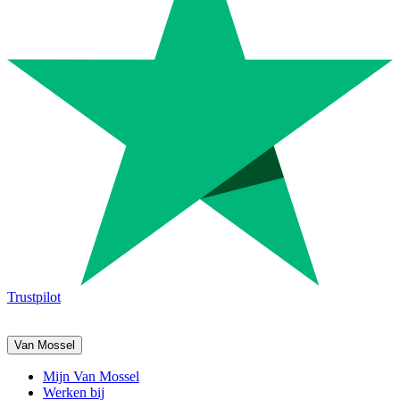
Trustpilot
Van Mossel
Mijn Van Mossel
Werken bij