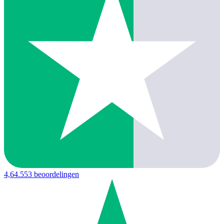
4,6
4.553 beoordelingen