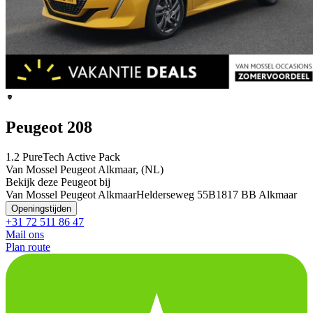
Peugeot 208
1.2 PureTech Active Pack
Van Mossel Peugeot Alkmaar, (NL)
Bekijk deze Peugeot bij
Van Mossel Peugeot Alkmaar
Helderseweg 55B
1817 BB Alkmaar
Openingstijden
+31 72 511 86 47
Mail ons
Plan route