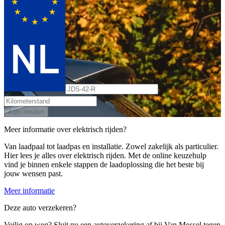
Auto inruilen
Meer informatie over elektrisch rijden?
Van laadpaal tot laadpas en installatie. Zowel zakelijk als particulier.
Hier lees je alles over elektrisch rijden. Met de online keuzehulp
vind je binnen enkele stappen de laadoplossing die het beste bij
jouw wensen past.
Meer informatie
Deze auto verzekeren?
Veilig op weg? Sluit nu een autoverzekering af bij Van Mossel tegen