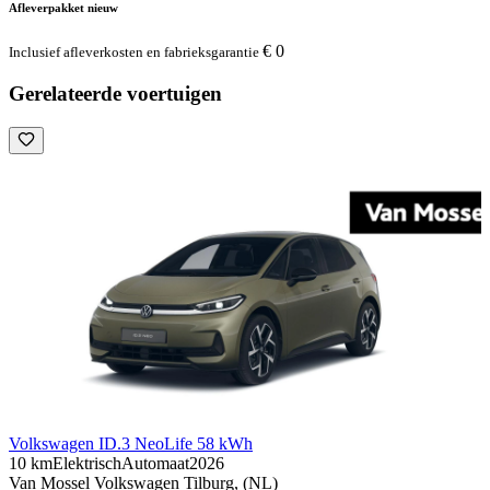
Afleverpakket nieuw
€ 0
Inclusief afleverkosten en fabrieksgarantie
Gerelateerde voertuigen
Volkswagen ID.3 Neo
Life 58 kWh
10 km
Elektrisch
Automaat
2026
Van Mossel Volkswagen Tilburg, (NL)