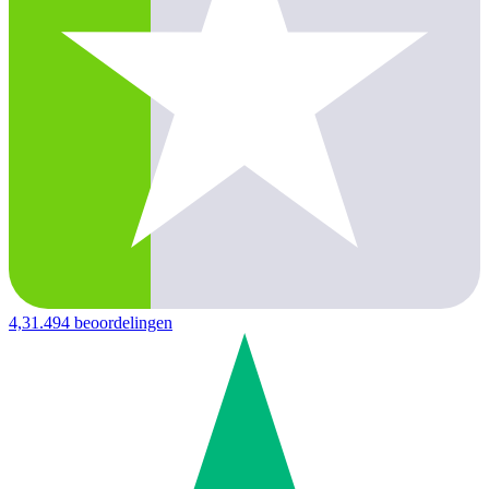
4,3
1.494 beoordelingen