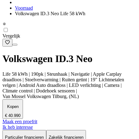
Voorraad
Volkswagen ID.3 Neo Life 58 kWh
Vergelijk
Volkswagen ID.3 Neo
Life 58 kWh | 190pk | Steunhaak | Navigatie | Apple Carplay
draadloos | Stoelverwarming | Ruiten getint | 19" Lichtmetalen
velgen | Android Auto draadloss | LED verlichting | Camera |
Climate control | Dodehoek sensoren |
Van Mossel Volkswagen Tilburg, (NL)
Kopen
€ 40.990
Maak een proefrit
Ik heb interesse
Particulier financieren
Zakelijk financieren