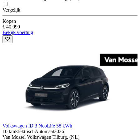
Vergelijk
Kopen
€ 40.990
Bekijk voertuig
Volkswagen ID.3 Neo
Life 58 kWh
10 km
Elektrisch
Automaat
2026
Van Mossel Volkswagen Tilburg, (NL)