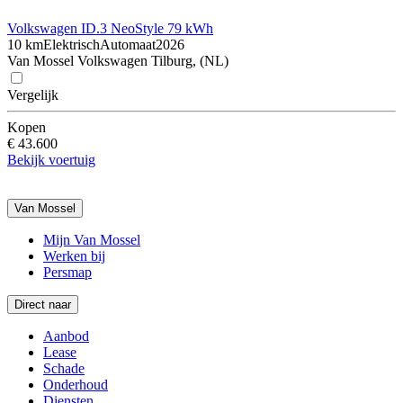
Volkswagen ID.3 Neo
Style 79 kWh
10 km
Elektrisch
Automaat
2026
Van Mossel Volkswagen Tilburg, (NL)
Vergelijk
Kopen
€ 43.600
Bekijk voertuig
Van Mossel
Mijn Van Mossel
Werken bij
Persmap
Direct naar
Aanbod
Lease
Schade
Onderhoud
Diensten