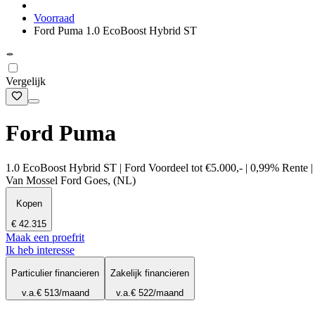
Voorraad
Ford Puma 1.0 EcoBoost Hybrid ST
Vergelijk
Ford Puma
1.0 EcoBoost Hybrid ST | Ford Voordeel tot €5.000,- | 0,99% Rente |
Van Mossel Ford Goes, (NL)
Kopen
€ 42.315
Maak een proefrit
Ik heb interesse
Particulier financieren
Zakelijk financieren
v.a.
€ 513
/maand
v.a.
€ 522
/maand