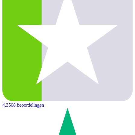
4,3
508 beoordelingen