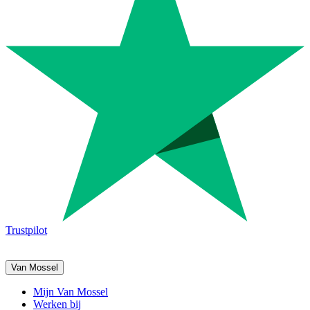
Trustpilot
Van Mossel
Mijn Van Mossel
Werken bij