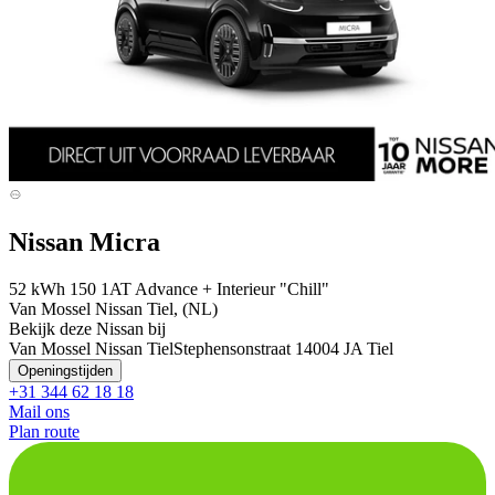
Nissan Micra
52 kWh 150 1AT Advance + Interieur "Chill"
Van Mossel Nissan Tiel, (NL)
Bekijk deze Nissan bij
Van Mossel Nissan Tiel
Stephensonstraat 1
4004 JA Tiel
Openingstijden
+31 344 62 18 18
Mail ons
Plan route