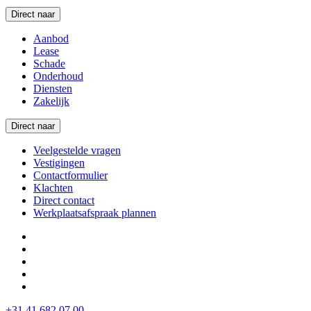
Direct naar
Aanbod
Lease
Schade
Onderhoud
Diensten
Zakelijk
Direct naar
Veelgestelde vragen
Vestigingen
Contactformulier
Klachten
Direct contact
Werkplaatsafspraak plannen
+31 41 682 07 00