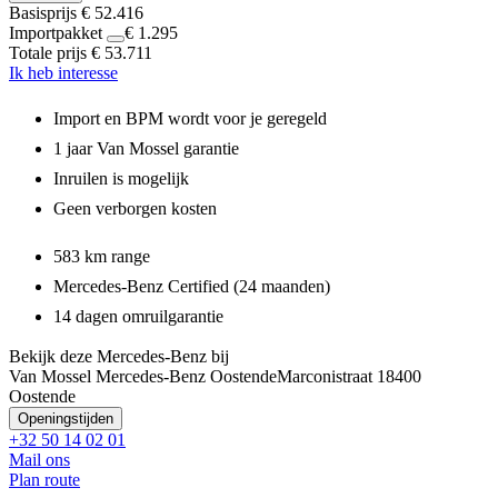
Basisprijs
€ 52.416
Importpakket
€ 1.295
Totale prijs
€ 53.711
Ik heb interesse
Import en BPM wordt voor je geregeld
1 jaar Van Mossel garantie
Inruilen is mogelijk
Geen verborgen kosten
583 km range
Mercedes-Benz Certified (24 maanden)
14 dagen omruilgarantie
Bekijk deze Mercedes-Benz bij
Van Mossel Mercedes-Benz Oostende
Marconistraat 1
8400
Oostende
Openingstijden
+32 50 14 02 01
Mail ons
Plan route