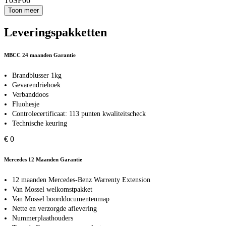
T0SF06
Toon meer
Leveringspakketten
MBCC 24 maanden Garantie
Brandblusser 1kg
Gevarendriehoek
Verbanddoos
Fluohesje
Controlecertificaat: 113 punten kwaliteitscheck
Technische keuring
€ 0
Mercedes 12 Maanden Garantie
12 maanden Mercedes-Benz Warrenty Extension
Van Mossel welkomstpakket
Van Mossel boorddocumentenmap
Nette en verzorgde aflevering
Nummerplaathouders