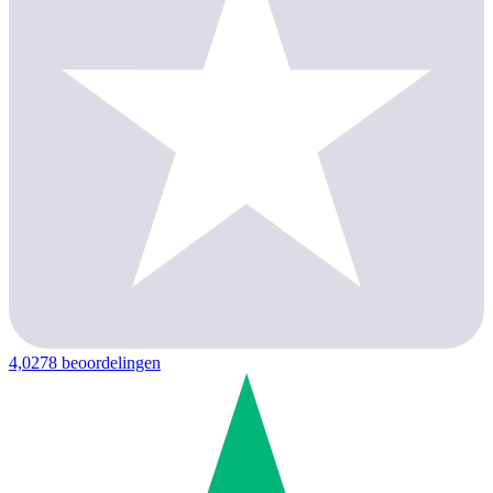
4,0
278 beoordelingen