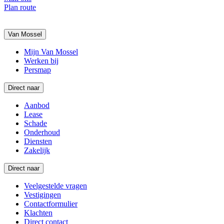
Plan route
Van Mossel
Mijn Van Mossel
Werken bij
Persmap
Direct naar
Aanbod
Lease
Schade
Onderhoud
Diensten
Zakelijk
Direct naar
Veelgestelde vragen
Vestigingen
Contactformulier
Klachten
Direct contact