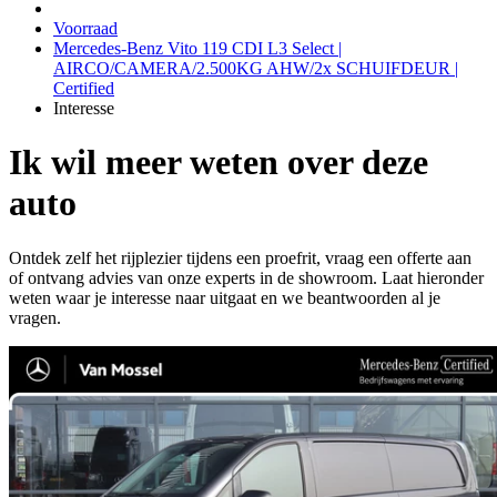
Voorraad
Mercedes-Benz Vito 119 CDI L3 Select |
AIRCO/CAMERA/2.500KG AHW/2x SCHUIFDEUR |
Certified
Interesse
Ik wil meer weten over deze
auto
Ontdek zelf het rijplezier tijdens een proefrit, vraag een offerte aan
of ontvang advies van onze experts in de showroom. Laat hieronder
weten waar je interesse naar uitgaat en we beantwoorden al je
vragen.