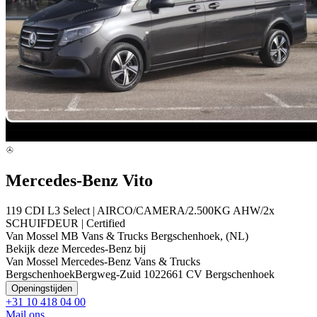
Mercedes-Benz Vito
119 CDI L3 Select | AIRCO/CAMERA/2.500KG AHW/2x
SCHUIFDEUR | Certified
Van Mossel MB Vans & Trucks Bergschenhoek, (NL)
Bekijk deze Mercedes-Benz bij
Van Mossel Mercedes-Benz Vans & Trucks
Bergschenhoek
Bergweg-Zuid 102
2661 CV Bergschenhoek
Openingstijden
+31 10 418 04 00
Mail ons