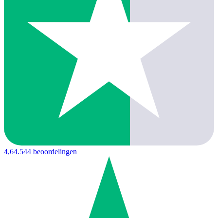
4,6
4.544 beoordelingen