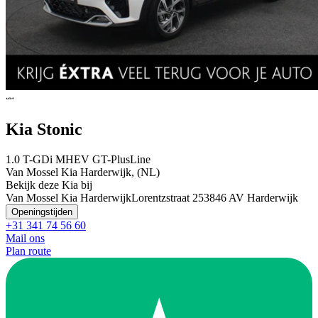
Kia Stonic
1.0 T-GDi MHEV GT-PlusLine
Van Mossel Kia Harderwijk, (NL)
Bekijk deze Kia bij
Van Mossel Kia Harderwijk
Lorentzstraat 25
3846 AV Harderwijk
Openingstijden
+31 341 74 56 60
Mail ons
Plan route