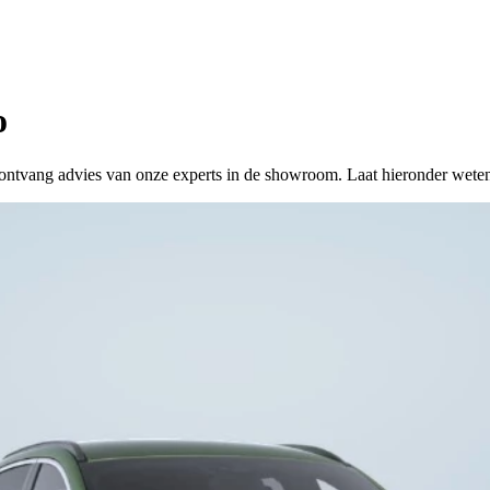
o
 of ontvang advies van onze experts in de showroom. Laat hieronder wete