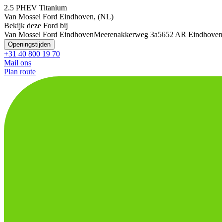
2.5 PHEV Titanium
Van Mossel Ford Eindhoven, (NL)
Bekijk deze Ford bij
Van Mossel Ford Eindhoven
Meerenakkerweg 3a
5652 AR Eindhove
Openingstijden
+31 40 800 19 70
Mail ons
Plan route