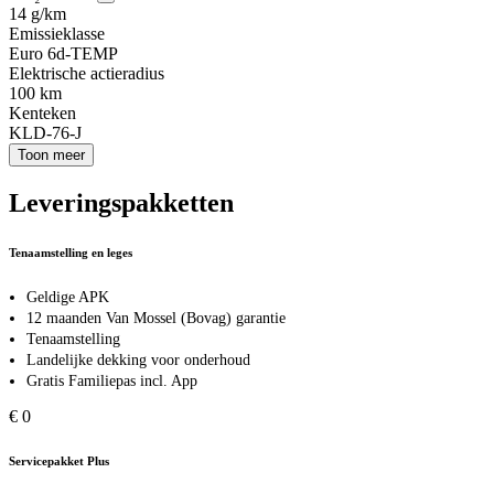
14 g/km
Emissieklasse
Euro 6d-TEMP
Elektrische actieradius
100 km
Kenteken
KLD-76-J
Toon meer
Leveringspakketten
Tenaamstelling en leges
Geldige APK
12 maanden Van Mossel (Bovag) garantie
Tenaamstelling
Landelijke dekking voor onderhoud
Gratis Familiepas incl. App
€ 0
Servicepakket Plus