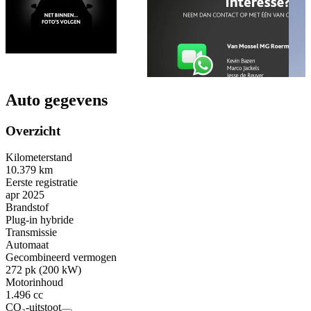
Auto gegevens
Overzicht
Kilometerstand
10.379 km
Eerste registratie
apr 2025
Brandstof
Plug-in hybride
Transmissie
Automaat
Gecombineerd vermogen
272 pk (200 kW)
Motorinhoud
1.496 cc
CO₂-uitstoot