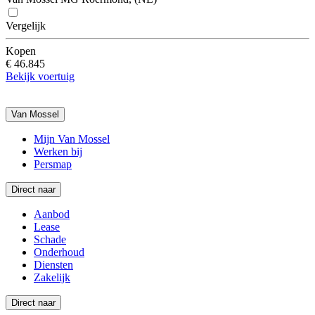
Vergelijk
Kopen
€ 46.845
Bekijk voertuig
Van Mossel
Mijn Van Mossel
Werken bij
Persmap
Direct naar
Aanbod
Lease
Schade
Onderhoud
Diensten
Zakelijk
Direct naar