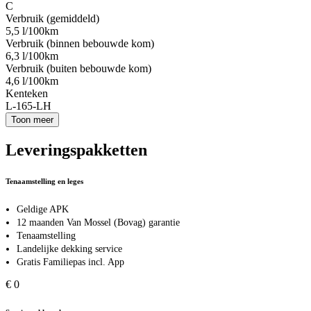
C
Verbruik (gemiddeld)
5,5 l/100km
Verbruik (binnen bebouwde kom)
6,3 l/100km
Verbruik (buiten bebouwde kom)
4,6 l/100km
Kenteken
L-165-LH
Toon meer
Leveringspakketten
Tenaamstelling en leges
Geldige APK
12 maanden Van Mossel (Bovag) garantie
Tenaamstelling
Landelijke dekking service
Gratis Familiepas incl. App
€ 0