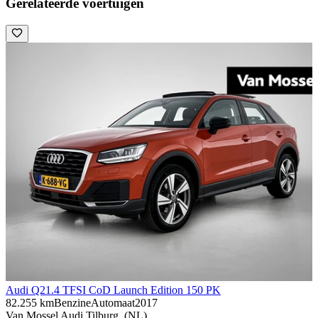
Gerelateerde voertuigen
Audi Q2
1.4 TFSI CoD Launch Edition 150 PK
82.255 km
Benzine
Automaat
2017
Van Mossel Audi Tilburg, (NL)