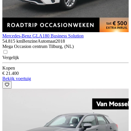
Mercedes-Benz GLA
180 Business Solution
54.815 km
Benzine
Automaat
2018
Mega Occasion centrum Tilburg, (NL)
Vergelijk
Kopen
€ 21.400
Bekijk voertuig