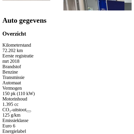
Auto gegevens
Overzicht
Kilometerstand
72.202 km
Eerste registratie
mrt 2018
Brandstof
Benzine
Transmissie
Automaat
Vermogen
150 pk (110 kW)
Motorinhoud
1.395 cc
CO₂-uitstoot
125 g/km
Emissieklasse
Euro 6
Energielabel