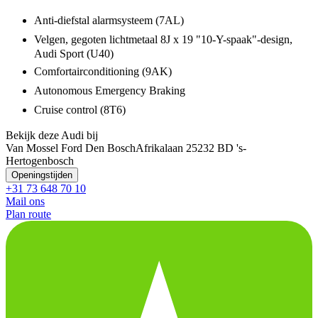
Anti-diefstal alarmsysteem (7AL)
Velgen, gegoten lichtmetaal 8J x 19 "10-Y-spaak"-design,
Audi Sport (U40)
Comfortairconditioning (9AK)
Autonomous Emergency Braking
Cruise control (8T6)
Bekijk deze Audi bij
Van Mossel Ford Den Bosch
Afrikalaan 2
5232 BD 's-
Hertogenbosch
Openingstijden
+31 73 648 70 10
Mail ons
Plan route