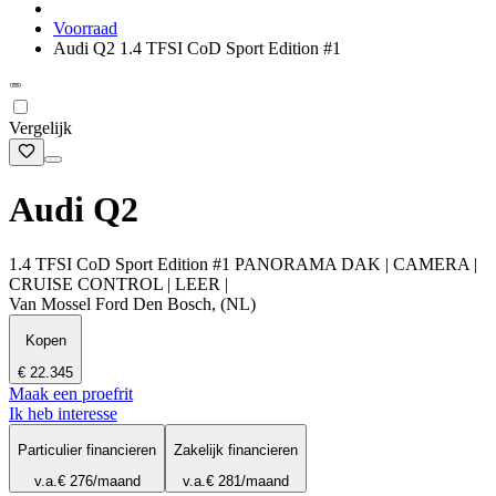
Voorraad
Audi Q2 1.4 TFSI CoD Sport Edition #1
Vergelijk
Audi Q2
1.4 TFSI CoD Sport Edition #1 PANORAMA DAK | CAMERA |
CRUISE CONTROL | LEER |
Van Mossel Ford Den Bosch, (NL)
Kopen
€ 22.345
Maak een proefrit
Ik heb interesse
Particulier financieren
Zakelijk financieren
v.a.
€ 276
/maand
v.a.
€ 281
/maand