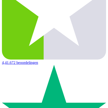
4,4
1.672 beoordelingen