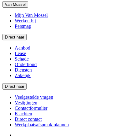
Van Mossel
Mijn Van Mossel
Werken bij
Persmap
Direct naar
Aanbod
Lease
Schade
Onderhoud
Diensten
Zakelijk
Direct naar
Veelgestelde vragen
Vestigingen
Contactformulier
Klachten
Direct contact
Werkplaatsafspraak plannen