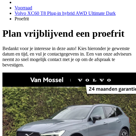
Voorraad
Volvo XC60 T8 Plug-in hybrid AWD Ultimate Dark
Proefrit
Plan vrijblijvend een proefrit
Bedankt voor je interesse in deze auto! Kies hieronder je gewenste
datum en tijd, en vul je contactgegevens in. Een van onze adviseurs
neemt zo snel mogelijk contact met je op om de afspraak te
bevestigen.