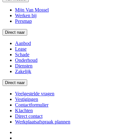
Mijn Van Mossel
Werken bij
Persmap
Direct naar
Aanbod
Lease
Schade
Onderhoud
Diensten
Zakelijk
Direct naar
Veelgestelde vragen
Vestigingen
Contactformulier
Klachten
Direct contact
Werkplaatsafspraak plannen