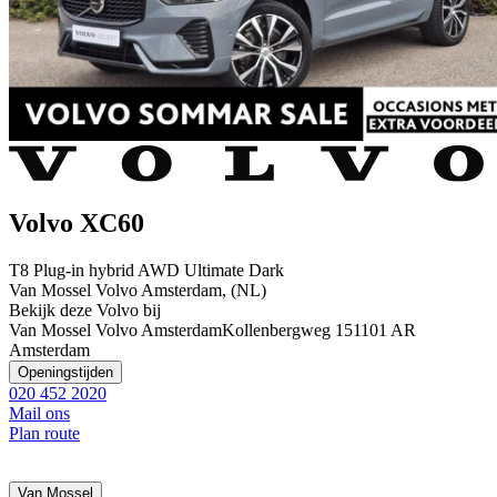
Volvo XC60
T8 Plug-in hybrid AWD Ultimate Dark
Van Mossel Volvo Amsterdam, (NL)
Bekijk deze Volvo bij
Van Mossel Volvo Amsterdam
Kollenbergweg 15
1101 AR
Amsterdam
Openingstijden
020 452 2020
Mail ons
Plan route
Van Mossel