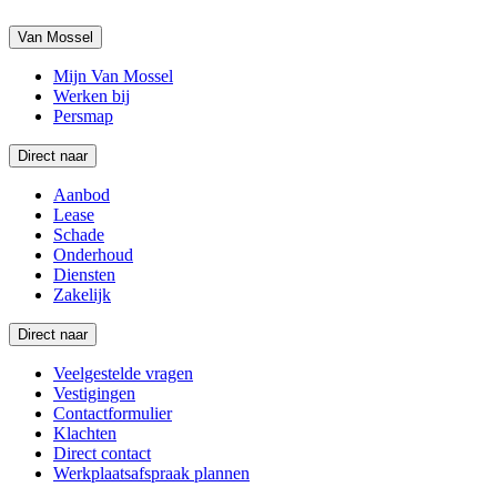
Van Mossel
Mijn Van Mossel
Werken bij
Persmap
Direct naar
Aanbod
Lease
Schade
Onderhoud
Diensten
Zakelijk
Direct naar
Veelgestelde vragen
Vestigingen
Contactformulier
Klachten
Direct contact
Werkplaatsafspraak plannen