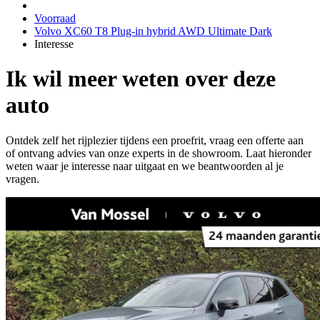
Voorraad
Volvo XC60 T8 Plug-in hybrid AWD Ultimate Dark
Interesse
Ik wil meer weten over deze
auto
Ontdek zelf het rijplezier tijdens een proefrit, vraag een offerte aan
of ontvang advies van onze experts in de showroom. Laat hieronder
weten waar je interesse naar uitgaat en we beantwoorden al je
vragen.