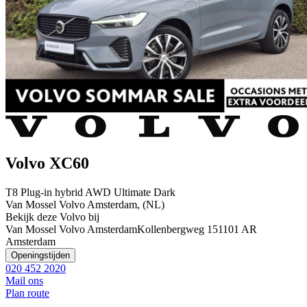
Volvo XC60
T8 Plug-in hybrid AWD Ultimate Dark
Van Mossel Volvo Amsterdam, (NL)
Bekijk deze Volvo bij
Van Mossel Volvo Amsterdam
Kollenbergweg 15
1101 AR
Amsterdam
Openingstijden
020 452 2020
Mail ons
Plan route