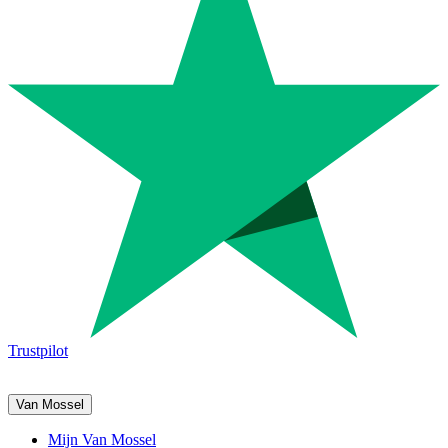
Trustpilot
Van Mossel
Mijn Van Mossel