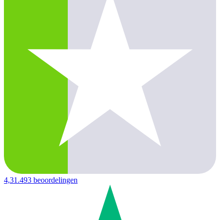
4,3
1.493 beoordelingen