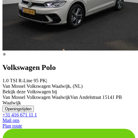
Volkswagen Polo
1.0 TSI R-Line 95 PK|
Van Mossel Volkswagen Waalwijk, (NL)
Bekijk deze Volkswagen bij
Van Mossel Volkswagen Waalwijk
Van Andelstraat 1
5141 PB
Waalwijk
Openingstijden
+31 416 671 11 1
Mail ons
Plan route